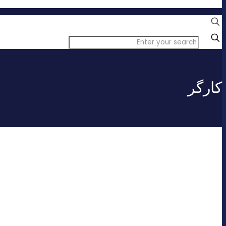
درباره ما
✕
کارگر