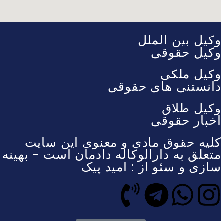
وکیل بین الملل
وکیل حقوقی
وکیل ملکی
دانستنی های حقوقی
وکیل طلاق
اخبار حقوقی
کلیه حقوق مادی و معنوی این سایت
متعلق به دارالوکاله دادمان است - بهینه
سازی و سئو از : امید پیک