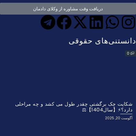
دریافت وقت مشاوره از وکلای دادمان
دانستنی‌های حقوقی
0
شکایت چک برگشتی چقدر طول می کشد و چه مراحلی
دارد؟⚡【سال1404】⚖️
آگوست 20, 2025