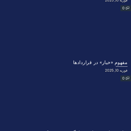
فوریه 10, 2025
0
مفهوم «خیار» در قراردادها
فوریه 10, 2025
0