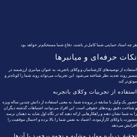
هر چه اسناد حمایتی شما کامل‌تر باشند، دفاع شما مستحکم‌تر خواهد بود.
نکات حرفه‌ای و میانبرها
استفاده از توصیه‌های کارشناسان و وکلای باتجربه، به عنوان میانبری ارزشمند در
مسیر روند تجدید نظر شناخته می‌شود. این تجربیات می‌تواند روند شما را کوتاه‌تر و
موثق‌تر کند.
استفاده از تجربیات وکلای باتجربه
حضور یک وکیل با سابقه در پرونده شما، به معنی استفاده از دانش چندین ساله ویزه
و شناخت دقیق روندهای حقوقی است. این افراد می‌توانند اشتباهات گذشته دیگران
را به شما نشان دهند و راهکارهایی ارائه دهند که در نگاه اول شاید به ذهنتان نرسد.
مشورت با وکلای کارآزموده، اعتماد به نفس شما را بالا برده و احتمال موفقیت را
افزایش می‌دهد.
تحقیق درباره موارد مشابه و نحوه برخورد با آن‌ها