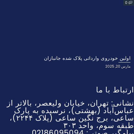
0
اولین خودروی وارداتی پلاک شده جانبازان
مارس 20, 2025
ارتباط با ما
نشانی: تهران، خیابان ولیعصر، بالاتر از
عباس‌آباد (بهشتی)، نرسیده به پارک
ساعی، برج نگین ساعی (پلاک ۲۲۴۴)،
طبقه سوم، واحد ۳۰۳
پیامگیر صوتی: 02186095094