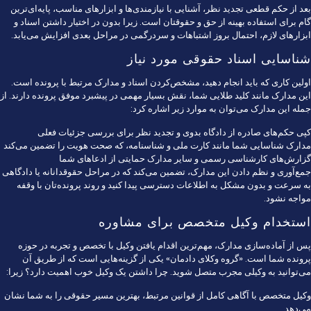
بعد از حکم قطعی تجدید نظر، آشنایی با نیازمندی‌ها و ابزارهای مناسب، پایه‌ای‌ترین
گام برای استفاده بهینه از حق و حقوقتان است. زیرا بدون در اختیار داشتن اسناد و
ابزارهای لازم، احتمال بروز اشتباهات و سردرگمی در مراحل بعدی افزایش می‌یابد.
شناسایی اسناد حقوقی مورد نیاز
اولین کاری که باید انجام دهید، مشخص‌کردن اسناد و مدارک مرتبط با پرونده است.
این مدارک مانند کلید طلایی شما، نقش بسیار مهمی در پیشبرد موفق پرونده دارند. از
جمله این مدارک می‌توان به موارد زیر اشاره کرد:
کپی حکم‌های صادره از دادگاه بدوی و تجدید نظر برای بررسی جزئیات فعلی
مدارک شناسایی شما مانند کارت ملی و شناسنامه، که صحت هویت را تضمین می‌کند
گزارش‌های کارشناسی رسمی و سایر مدارک حمایتی از ادعاهای شما
جمع‌آوری و نظم دادن این مدارک، تضمین می‌کند که در مراحل حقوقدانانه یا دادگاهی
به سرعت و بدون مشکل به اطلاعات دسترسی پیدا کنید و روند پرونده‌تان با وقفه
مواجه نشود.
استخدام وکیل متخصص برای مشاوره
پس از آماده‌سازی مدارک، مهم‌ترین اقدام یافتن وکیل با تخصص و تجربه در حوزه
پرونده شما است. «گروه وکلای دادمان» یکی از گزینه‌هایی است که از طریق آن
می‌توانید به وکیلی مجرب متصل شوید. چرا داشتن یک وکیل خوب اهمیت دارد؟ زیرا:
وکیل متخصص با آگاهی کامل از قوانین مرتبط، بهترین مسیر حقوقی را به شما نشان
می‌دهد.