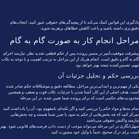
یادگیری این قوانین کمک می‌کند تا از پیچیدگی‌های حقوقی عبور کنید، انتخاب‌های
دقیق‌تری داشته باشید و باعث کاهش خطاهای پرهزینه شوید.
مراحل انجام کار به صورت گام به گام
پیشرفت موفقیت‌آمیز در مسیر پرونده پس از حکم قطعی تجدید نظر، نیازمند اجرای
گام به گام و دقیق است. انجام هریک از این مراحل به ترتیب اهمیت و با توجه به نکات
مهم، تضمین‌کننده نتیجه بهتر خواهد بود.
بررسی حکم و تحلیل جزئیات آن
یکی از مهم‌ترین و ابتدایی‌ترین مراحل، مطالعه دقیق و موشکافانه حکم صادر شده
است. هدف اصلی از این کار، آشنا شدن با جزئیات، نکات قوت و ضعف، و همچنین
محدودیت‌های حکمی است که برای پرونده شما تعیین شده. در این مرحله:
تمام بندها و مواد حکم را بررسی کنید و اگر نکته‌ای نامفهوم بود، آن را یادداشت کنید.
تمرکز کنید که چه بخش‌هایی از حکم به سود یا ضرر شما هستند و چه بخش‌هایی
نیازمند واکنش حقوقی می‌باشند.
سهل‌انگاری در این مرحله می‌تواند موجب از دست دادن فرصت‌های قانونی شود. بهتر
است برای درک صحیح، حتماً با وکیل خود مشورت کنید.