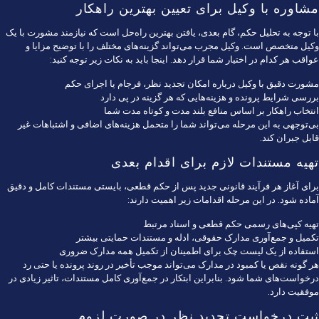
مشاوره با وکیل برای تعیین بهترین راهکار
با توجه به تحلیل حکم، گام بعدی، یافتن بهترین راه‌حل است که نیازمند مشورت با یک
وکیل متخصص است. وکیل مجرب می‌تواند گزینه‌های مختلف را با توضیح مزایا و
عواقب هر کدام در اختیار شما قرار دهد. اینجا باید به نکات زیر توجه کنید:
مشورت دقیق با وکیل درباره امکان تجدید نظر، فرجام یا اجرای حکم
بررسی شرایط پرونده و هزینه‌هایی که هر گزینه در پی دارد
انتخاب راهکار بر اساس منافع بلند مدت و کوتاه مدت شما
بی‌توجهی به این مرحله می‌تواند شما را متحمل هزینه‌های اضافی و اشتباهات غیر
قابل جبران کند.
تهیه مستندات لازم برای اقدام بعدی
برای آغاز هر فرآیند قانونی جدید پس از حکم قطعی، بایستی مستندات کامل و دقیق
آماده شود. در این مرحله اقدامات زیر اهمیت دارند:
تهیه کپی‌های رسمی حکم قطعی و اسناد مرتبط
تکمیل و جمع‌آوری مدارک حقوقی، ادله و مستندات حمایتی بیشتر
استفاده از یک لیست چک برای اطمینان از تکمیل همه مدارک ضروری
هر گونه نقص یا کمبود در مدارک می‌تواند موجب تأخیر در روند پرونده یا حتی رد
درخواست‌های شما شود. بنابراین ابتکار در جمع‌آوری کامل مستندات، تاثیر زیادی در
موفقیت دارد.
ثبت درخواست تجدید نظر در صورت لزوم