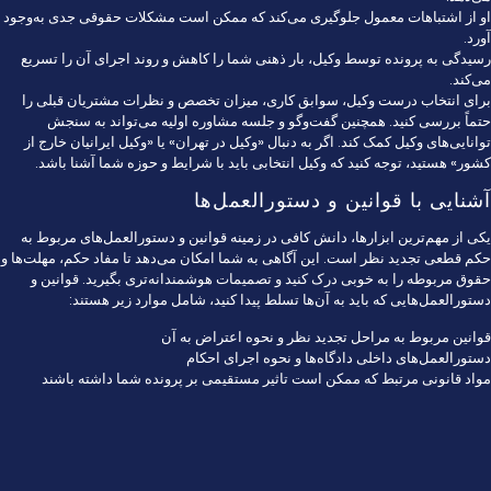
او از اشتباهات معمول جلوگیری می‌کند که ممکن است مشکلات حقوقی جدی به‌وجود
آورد.
رسیدگی به پرونده توسط وکیل، بار ذهنی شما را کاهش و روند اجرای آن را تسریع
می‌کند.
برای انتخاب درست وکیل، سوابق کاری، میزان تخصص و نظرات مشتریان قبلی را
حتماً بررسی کنید. همچنین گفت‌وگو و جلسه مشاوره اولیه می‌تواند به سنجش
توانایی‌های وکیل کمک کند. اگر به دنبال «وکیل در تهران» یا «وکیل ایرانیان خارج از
کشور» هستید، توجه کنید که وکیل انتخابی باید با شرایط و حوزه شما آشنا باشد.
آشنایی با قوانین و دستورالعمل‌ها
یکی از مهم‌ترین ابزارها، دانش کافی در زمینه قوانین و دستورالعمل‌های مربوط به
حکم قطعی تجدید نظر است. این آگاهی به شما امکان می‌دهد تا مفاد حکم، مهلت‌ها و
حقوق مربوطه را به خوبی درک کنید و تصمیمات هوشمندانه‌تری بگیرید. قوانین و
دستورالعمل‌هایی که باید به آن‌ها تسلط پیدا کنید، شامل موارد زیر هستند:
قوانین مربوط به مراحل تجدید نظر و نحوه اعتراض به آن
دستورالعمل‌های داخلی دادگاه‌ها و نحوه اجرای احکام
مواد قانونی مرتبط که ممکن است تاثیر مستقیمی بر پرونده شما داشته باشند