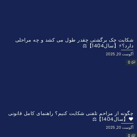
شکایت چک برگشتی چقدر طول می کشد و چه مراحلی
دارد؟⚡【سال1404】⚖️
آگوست 20, 2025
0
چگونه از مزاحم تلفنی شکایت کنیم؟ راهنمای کامل قانونی
❤️【سال1404】⚖️
آگوست 20, 2025
0