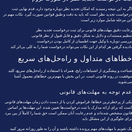
اگر به این نتیجه رسیدید که امکان تجدید نظر دوباره وجود دارد، قدم نهایی ثبت
درخواست تجدید نظر است که باید به دقت و طبق قوانین صورت گیرد. نکات مهم در
این مرحله شامل موارد زیر است:
رعایت دقیق مهلت‌های قانونی برای ثبت درخواست تجدید نظر
تنظیم مستندات و دلایل به شکل دقیق و قابل قبول از نظر قانونی
بررسی دوباره با وکیل جهت اطمینان از کامل بودن درخواست
نادیده گرفتن هر کدام از این نکات می‌تواند درخواست شما را به کلی بی‌اثر کند.
خطاهای متداول و راه‌حل‌های سریع
شناخت و پیشگیری از اشتباهات رایج، همراه با استفاده از راه‌حل‌های سریع، کلید
موفقیت در روند قانونی است. در این بخش با مهم‌ترین خطاهای معمول آشنا
می‌شوید.
عدم توجه به مهلت‌های قانونی
یکی از پرخطرترین خطاها، فراموش کردن یا از دست دادن زمان مهلت‌های قانونی
است که برای ارائه مدارک یا ثبت درخواست‌ها تعیین شده. این مهلت‌ها بر اساس
قانون مشخص شده‌اند و عدم رعایت آنان ممکن است حق شما را کاملاً از بین ببرد.
برای جلوگیری از این مشکل باید:
یک تقویم با مهلت‌های مهم پرونده داشته باشید و آن را به طور روزانه مرور کنید.