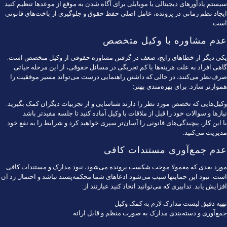
سیستم یادآورهای دیجیتالی یا موبایلی برای آگاه شدن به موقع از موعدها تنظیم کنید.
ایجاد نظم زمانی در پرونده، عامل اصلی حفظ حقوق و جلوگیری از باخت‌های قانونی
است.
عدم مشاوره با وکیل متخصص
یکی دیگر از خطاهای رایج، ضعف در گرفتن مشاوره حقوقی از وکیل متخصص است.
گاهی افراد به علت هزینه‌ها یا کم تجربگی در مسائل حقوقی، از این مرحله حیاتی
صرف‌نظر می‌کنند، در حالی که داشتن راهنمایی درست می‌تواند مسیر موفقیت را
هموارتر سازد. برای بهره‌مندی بهتر:
وکیل‌هایی که تخصص مورد نظر را دارند شناسایی و از تجربیات دیگران کمک بگیرید.
نیازها و سوالات خود را قبل از ملاقات با وکیل آماده کنید تا جلسه مفیدتر باشد.
با این کار، پیچیدگی‌های قانونی را آسان‌تر سپری خواهید کرد و شرایط را به نفع خود
مدیریت می‌کنید.
عدم جمع‌آوری مستندات کافی
مورد بعدی که معمولا موجب شکست پرونده می‌شود، نبود مدارک و مستندات کافی
است. نبود این حمایتها سبب می‌شود ادعاهای شما محکمه‌پسند نباشد و احتمال رد آن
افزایش یابد. تدابیری که می‌توانید اتخاذ کنید عبارتند از:
تهیه دقیق لیست مدارک لازم به کمک وکیل
جمع‌آوری و دسته‌بندی مدارک به صورت منظم و قابل ارائه