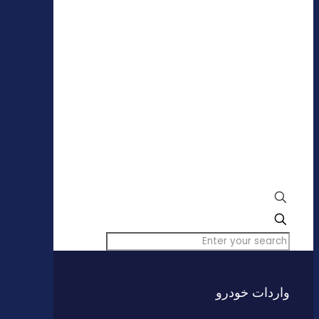
✕
واردات خودرو