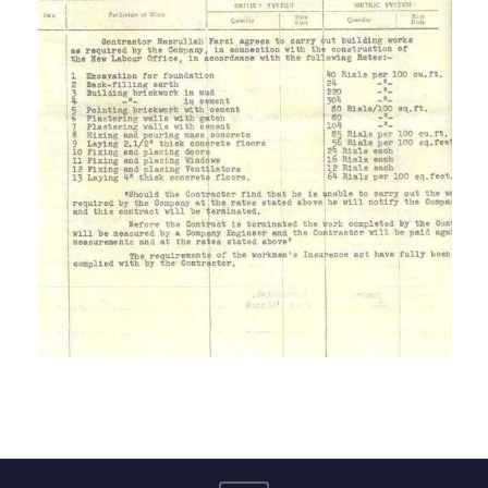
قرارداد پیمانکاری شرکت سهامی نفت انگلیس و ایران (خرداد سال
1325 شمسی)