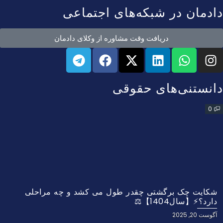
دادمان در شبکه‌های اجتماعی
دریافت وقت مشاوره از وکلای دادمان
دانستنی‌های حقوقی
0
شکایت چک برگشتی چقدر طول می کشد و چه مراحلی
دارد؟⚡【سال1404】⚖️
آگوست 20, 2025