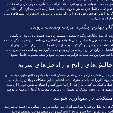
مزاحمت‌ها، شواهد، و توضیحاتی شفاف ارائه دهید. نادرست وارد کردن اطلاعات یا
عدم تکمیل کامل فرم می‌تواند روند شکایت شما را به تأخیر بیندازد. اگر امکان پر
کردن آنلاین فرم‌ها وجود دارد، این راه ساده‌تر و سریع‌تر است و از اشتباهات دستی
جلوگیری می‌کند.
گام چهارم: پیگیری مرتب وضعیت پرونده
پس از ثبت شکایت، پیگیری منظم و مستمر پرونده اهمیت بالایی پیدا می‌کند. با
مراجعه حضوری یا تماس تلفنی با نهادهای قضایی می‌توانید از روند رسیدگی و نتیجه
اقدامات مطلع شوید و اگر لازم بود مدارک یا اطلاعات بیشتر ارائه کنید. یکی از
اشتباهات رایج در این مرحله، بی‌توجهی و عدم پیگیری مداوم است که ممکن است
باعث شود پرونده شما به فراموشی سپرده شود و نتیجه مطلوب حاصل نشود.
چالش‌های رایج و راه‌حل‌های سریع
در مسیر شکایت از مزاحمان تلفنی، ممکن است با موانع و چالش‌هایی مواجه شوید
که روند کار را کند یا حتی متوقف کند. آشنایی با این مشکلات و یافتن راه‌حل‌های
عملی، کمک می‌کند تا به راحتی از آنها عبور کنید و اعتماد به نفس خود را از دست
ندهید. در این بخش مشکلات معمول و روش‌های مقابله با آن‌ها را توضیح می‌دهیم.
مشکلات در جمع‌آوری شواهد
گاهی به دلیل روحیه یا شرایط، افراد نمی‌توانند در زمان تماس مزاحمت به سرعت
اطلاعات تماس، ساعت و تاریخ را ثبت کنند و این ضعف موجب تضعیف پرونده