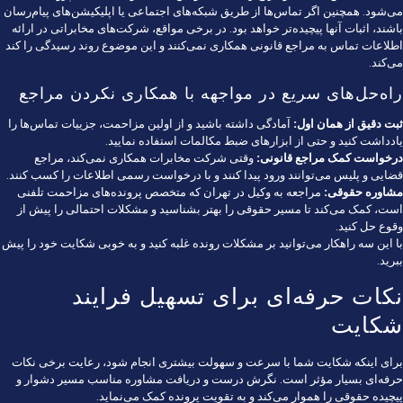
می‌شود. همچنین اگر تماس‌ها از طریق شبکه‌های اجتماعی یا اپلیکیشن‌های پیام‌رسان
باشند، اثبات آنها پیچیده‌تر خواهد بود. در برخی مواقع، شرکت‌های مخابراتی در ارائه
اطلاعات تماس به مراجع قانونی همکاری نمی‌کنند و این موضوع روند رسیدگی را کند
می‌کند.
راه‌حل‌های سریع در مواجهه با همکاری نکردن مراجع
ثبت دقیق از همان اول:
آمادگی داشته باشید و از اولین مزاحمت، جزییات تماس‌ها را
یادداشت کنید و حتی از ابزارهای ضبط مکالمات استفاده نمایید.
درخواست کمک مراجع قانونی:
وقتی شرکت مخابرات همکاری نمی‌کند، مراجع
قضایی و پلیس می‌توانند ورود پیدا کنند و با درخواست رسمی اطلاعات را کسب کنند.
مشاوره حقوقی:
مراجعه به وکیل در تهران که متخصص پرونده‌های مزاحمت تلفنی
است، کمک می‌کند تا مسیر حقوقی را بهتر بشناسید و مشکلات احتمالی را پیش از
وقوع حل کنید.
با این سه راهکار می‌توانید بر مشکلات رونده غلبه کنید و به خوبی شکایت خود را پیش
ببرید.
نکات حرفه‌ای برای تسهیل فرایند
شکایت
برای اینکه شکایت شما با سرعت و سهولت بیشتری انجام شود، رعایت برخی نکات
حرفه‌ای بسیار مؤثر است. نگرش درست و دریافت مشاوره مناسب مسیر دشوار و
پیچیده حقوقی را هموار می‌کند و به تقویت پرونده کمک می‌نماید.