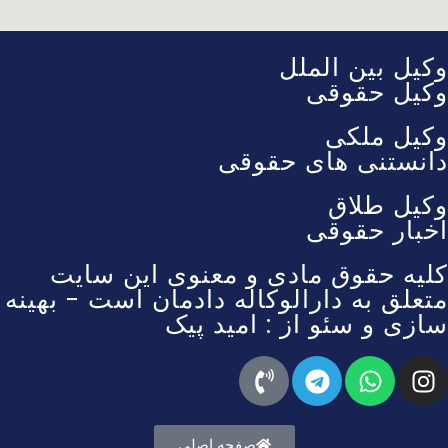
وکیل بین الملل
وکیل حقوقی
وکیل ملکی
دانستنی های حقوقی
وکیل طلاق
اخبار حقوقی
کلیه حقوق مادی و معنوی این سایت
متعلق به دارالوکاله دادمان است - بهینه
سازی و سئو از : امید پیک
صفحه اصلی