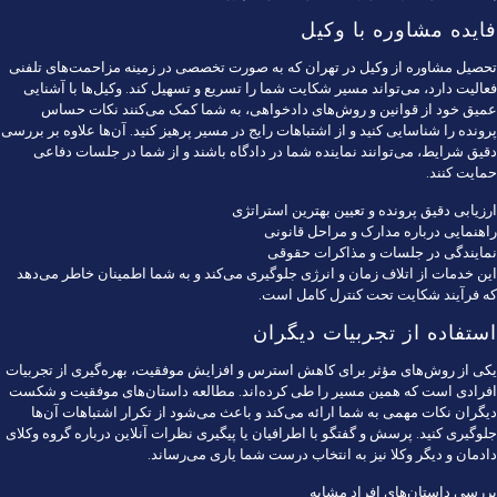
فایده مشاوره با وکیل
تحصیل مشاوره از
وکیل در تهران
که به صورت تخصصی در زمینه مزاحمت‌های تلفنی
فعالیت دارد، می‌تواند مسیر شکایت شما را تسریع و تسهیل کند. وکیل‌ها با آشنایی
عمیق خود از قوانین و روش‌های دادخواهی، به شما کمک می‌کنند نکات حساس
پرونده را شناسایی کنید و از اشتباهات رایج در مسیر پرهیز کنید. آن‌ها علاوه بر بررسی
دقیق شرایط، می‌توانند نماینده شما در دادگاه باشند و از شما در جلسات دفاعی
حمایت کنند.
ارزیابی دقیق پرونده و تعیین بهترین استراتژی
راهنمایی درباره مدارک و مراحل قانونی
نمایندگی در جلسات و مذاکرات حقوقی
این خدمات از اتلاف زمان و انرژی جلوگیری می‌کند و به شما اطمینان خاطر می‌دهد
که فرآیند شکایت تحت کنترل کامل است.
استفاده از تجربیات دیگران
یکی از روش‌های مؤثر برای کاهش استرس و افزایش موفقیت، بهره‌گیری از تجربیات
افرادی است که همین مسیر را طی کرده‌اند. مطالعه داستان‌های موفقیت و شکست
دیگران نکات مهمی به شما ارائه می‌کند و باعث می‌شود از تکرار اشتباهات آن‌ها
جلوگیری کنید. پرسش و گفتگو با اطرافیان یا پیگیری نظرات آنلاین درباره
گروه وکلای
دادمان
و دیگر وکلا نیز به انتخاب درست شما یاری می‌رساند.
بررسی داستان‌های افراد مشابه