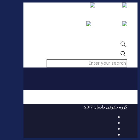
✕
untitled-font-2
گروه حقوقی دادمان 2017