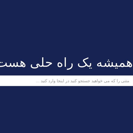
همیشه یک راه حلی هست
ستجو
رای: