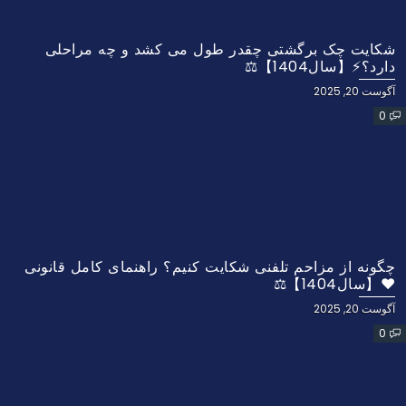
شکایت چک برگشتی چقدر طول می کشد و چه مراحلی
دارد؟⚡【سال1404】⚖️
آگوست 20, 2025
0
چگونه از مزاحم تلفنی شکایت کنیم؟ راهنمای کامل قانونی
❤️【سال1404】⚖️
آگوست 20, 2025
0