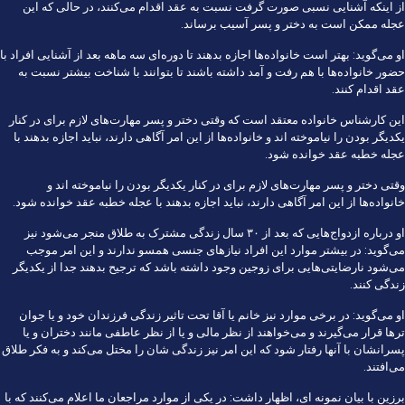
از اینکه آشنایی نسبی صورت گرفت نسبت به عقد اقدام می‌کنند، در حالی که این
عجله ممکن است به دختر و پسر آسیب برساند.
او می‌گوید: بهتر است خانواده‌ها اجازه بدهند تا دوره‌ای سه ماهه بعد از آشنایی افراد با
حضور خانواده‌ها با هم رفت و آمد داشته باشند تا بتوانند با شناخت بیشتر نسبت به
عقد اقدام کنند.
این کارشناس خانواده معتقد است که وقتی دختر و پسر مهارت‌های لازم برای در کنار
یکدیگر بودن را نیاموخته اند و خانواده‌ها از این امر آگاهی دارند، نباید اجازه بدهند با
عجله خطبه عقد خوانده شود.
وقتی دختر و پسر مهارت‌های لازم برای در کنار یکدیگر بودن را نیاموخته اند و
خانواده‌ها از این امر آگاهی دارند، نباید اجازه بدهند با عجله خطبه عقد خوانده شود.
او درباره ازدواج‌هایی که بعد از ۳۰ سال زندگی مشترک به طلاق منجر می‌شود نیز
می‌گوید: در بیشتر موارد این افراد نیاز‌های جنسی همسو ندارند و این امر موجب
می‌شود نارضایتی‌هایی برای زوجین وجود داشته باشد که ترجیح بدهند جدا از یکدیگر
زندگی کنند.
او می‌گوید: در برخی موارد نیز خانم یا آقا تحت تاثیر زندگی فرزندان خود و یا جوان
تر‌ها قرار می‌گیرند و می‌خواهند از نظر مالی و یا از نظر عاطفی مانند دختران و یا
پسرانشان با آنها رفتار شود که این امر نیز زندگی شان را مختل می‌کند و به فکر طلاق
می‌افتند.
برزین با بیان نمونه ای، اظهار داشت: در یکی از موارد مراجعان ما اعلام می‌کنند که با