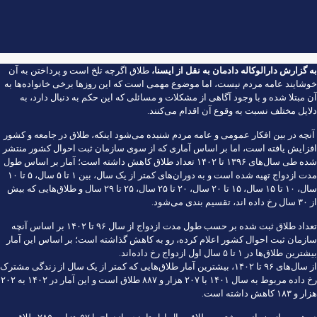
به گزارش
دارالوکاله دادمان
به نقل از ایسنا،
طلاق اگرچه تلخ است و پرداختن به آن
خوشایند عامه مردم نیست، اما موضوع مهمی است که این روز‌ها برخی خانواده‌ها به
آن مبتلا شده و با وجود آگاهی از مشکلات و مسائلی که این حکم به دنبال دارد، به
دلایل مختلف نسبت به وقوع آن اقدام می‌کنند.
آنچه در بین افکار عمومی و عامه مردم شنیده می‌شود اینکه، طلاق در جامعه و کشور
افزایش یافته است، اما بر اساس آماری که از سوی سازمان ثبت احوال کشور منتشر
شده طی سال‌های ۱۳۹۶ تا ۱۴۰۲ تعداد طلاق کاهش داشته است؛ آمار بر اساس طول
مدت ازدواج تهیه شده است و به دوران‌های کمتر از یک سال، بین ۱ تا ۵ سال، ۵ تا ۱۰
سال، ۱۰ تا ۱۵ سال، ۱۵ تا ۲۰ سال، ۲۰ تا ۲۵ سال، ۲۵ تا ۲۹ سال و طلاق‌هایی که بیش
از ۳۰ سال رخ داده اند، تقسیم بندی می‌شود.
تعداد طلاق ثبت شده بر حسب طول مدت ازدواج از سال ۹۶ تا ۱۴۰۲ بر اساس آنچه
سازمان ثبت احوال کشور اعلام کرده، رو به کاهش گذاشته است؛ بر اساس این آمار
بیشترین طلاق‌ها در ۱ تا ۵ سال اول ازدواج رخ داده‌اند.
از سال‌های ۹۶ تا ۱۴۰۲، بیشترین آمار طلاق‌هایی که کمتر از یک سال از زندگی مشترک
رخ داده مربوط به سال ۱۴۰۱ با ۲۰۷ هزار و ۸۸۷ طلاق است و این آمار در ۱۴۰۲ به ۲۰۲
هزار و ۱۸۳ کاهش داشته است.