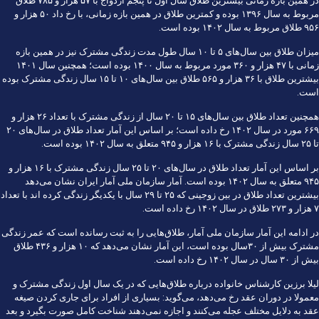
در همین بازه زمانی بیشترین طلاق سال اول تا پنجم ازدواج با ۵۷ هزار و ۷۸۵ طلاق
مربوط به سال ۱۳۹۶ بوده و کمترین طلاق در همین بازه زمانی، با رخ داد ۵۰ هزار و
۹۵۶ طلاق مربوط به سال ۱۴۰۲ بوده است.
میزان طلاق بین سال‌های ۵ تا ۱۰ سال طول مدت زندگی مشترک نیز در همین بازه
زمانی با ۴۷ هزار و ۳۶۰ مورد مربوط به سال ۱۴۰۰ بوده است؛ همچنین سال ۱۴۰۱
بیشترین طلاق با ۳۶ هزار و ۵۶۵ طلاق بین سال‌های ۱۰ تا ۱۵ سال زندگی مشترک بوده
است.
همچنین تعداد طلاق بین سال‌های ۱۵ تا ۲۰ سال از زندگی مشترک با تعداد ۲۶ هزار و
۶۶۹ مورد در سال ۱۴۰۲ رخ داده است؛ بر اساس این آمار تعداد طلاق در سال‌های ۲۰
تا ۲۵ سال زندگی مشترک با ۱۶ هزار و ۹۴۵ متعلق به سال ۱۴۰۲ بوده است.
بر اساس این آمار تعداد طلاق در سال‌های ۲۰ تا ۲۵ سال زندگی مشترک با ۱۶ هزار و
۹۴۵ متعلق به سال ۱۴۰۲ بوده است. آمار سازمان ملی آمار ایران نشان می‌دهد
بیشترین تعداد طلاق در بین زوجینی که ۲۵ تا ۲۹ سال با یکدیگر زندگی کرده اند با تعداد
۷ هزار و ۲۷۳ طلاق در سال ۱۴۰۲ رخ داده است.
در ادامه این آمار سازمان ملی آمار، طلاق‌هایی را به ثبت رسانده است که عمر زندگی
مشترک بیش از ۳۰سال بوده است، این آمار نشان می‌دهد که ۱۰ هزار و ۴۳۶ طلاق
بیش از ۳۰ سال در سال ۱۴۰۲ رخ داده است.
لیلا برزین کارشناس خانواده درباره طلاق‌هایی که در یک سال اول زندگی مشترک و
معمولا در دوران عقد رخ می‌دهد، می‌گوید: بسیاری از افراد برای جاری کردن صیغه
عقد به دلایل مختلف عجله می‌کنند و اجازه نمی‌دهند شناخت کامل صورت بگیرد و بعد