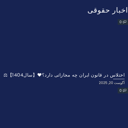
اخبار حقوقی
0
اختلاس در قانون ایران چه مجازاتی دارد؟❤️【سال1404】⚖️
آگوست 20, 2025
0