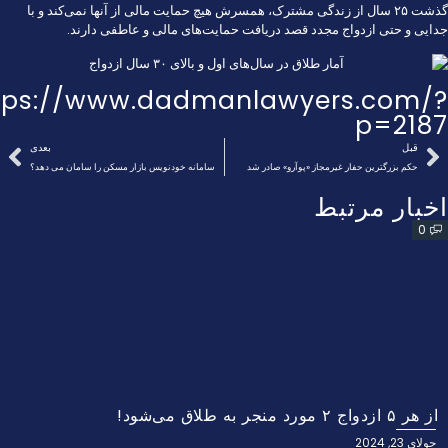
گذشت ۲۵ سال از زندگی مشترک، همسرش هیچ حمایت مالی از آنها نمی‌کند و با
جدایی و حتی ازدواج مجدد قصد دریافت حمایت‌های مالی و عاطفی دارند.
tps://www.dadmanlawyers.com/?
p=2187
قبل
بعدی
حکم بزرگترین حفار غیرمجاز «پوآرو» صادر شد
سامانه خودنویس بازار مسکن را سامان می دهد؟
اخبار مرتبط
0
از هر ۵ ازدواج ۲ مورد منجر به طلاق می‌شود!
جولای 23, 2024