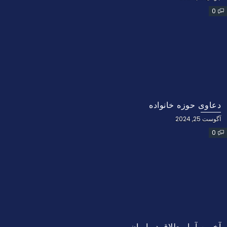
0
دعاوی حوزه خانواده
آگوست 25, 2024
0
آخرین آمار طلاق در ایران