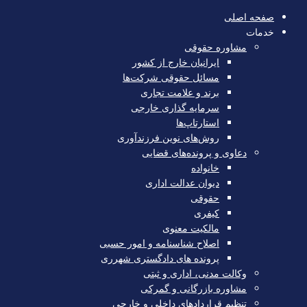
صفحه اصلی
خدمات
مشاوره حقوقی
ایرانیان خارج از کشور
مسائل حقوقی شرکت‌ها
برند و علامت تجاری
سرمایه‌ گذاری خارجی
استارتاپ‌ها
روش‌های نوین فرزندآوری
دعاوی و پرونده‌های قضایی
خانواده
دیوان عدالت اداری
حقوقی
کیفری
مالکیت معنوی
اصلاح شناسنامه و امور حسبی
پرونده های دادگستری شهرری
وکالت مدنی، اداری و ثبتی
مشاوره بازرگانی و گمرکی
تنظیم قراردادهای داخلی و خارجی