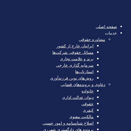
صفحه اصلی
خدمات
مشاوره حقوقی
ایرانیان خارج از کشور
مسائل حقوقی شرکت‌ها
برند و علامت تجاری
سرمایه‌ گذاری خارجی
استارتاپ‌ها
روش‌های نوین فرزندآوری
دعاوی و پرونده‌های قضایی
خانواده
دیوان عدالت اداری
حقوقی
کیفری
مالکیت معنوی
اصلاح شناسنامه و امور حسبی
پرونده های دادگستری شهرری