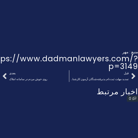
منبع :
مهر
tps://www.dadmanlawyers.com/?
p=3149
قبل
بعدی
تمدید مهلت ثبت‌نام پذیرفته‌شدگان آزمون کارشناسان رسمی ۱۴۰۳
روی خوش مردم در سامانه املاک
اخبار مرتبط
0