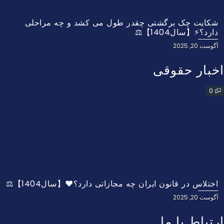
شکایت چک برگشتی چقدر طول می کشد و چه مراحلی
دارد؟⚡【سال1404】⚖️
آگوست 20, 2025
اخبار حقوقی
0
اختلاس در قانون ایران چه مجازاتی دارد؟❤️【سال1404】⚖️
آگوست 20, 2025
ارتباط با ما