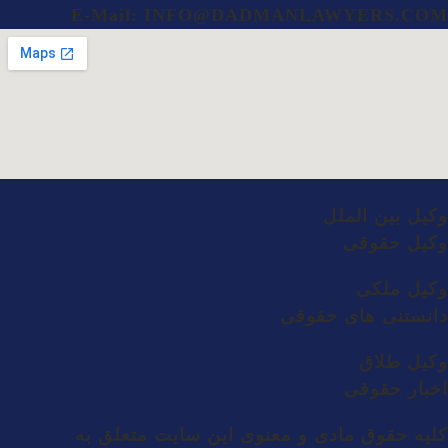
E-Mail: INFO@DADMANLAWYERS.COM
وکیل بین الملل
وکیل حقوقی
وکیل ملکی
دانستنی های حقوقی
وکیل طلاق
اخبار حقوقی
کلیه حقوق مادی و معنوی این سایت متعلق به