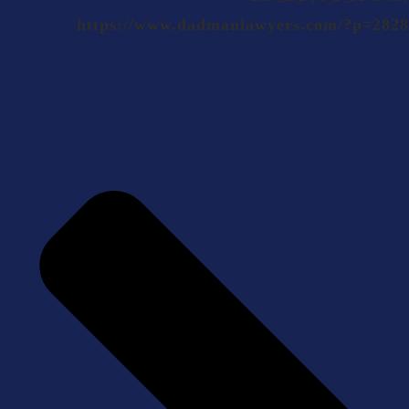
https://www.dadmanlawyers.com/?p=2828