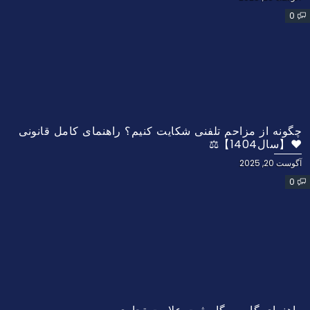
0
چگونه از مزاحم تلفنی شکایت کنیم؟ راهنمای کامل قانونی
❤️【سال1404】⚖️
آگوست 20, 2025
0