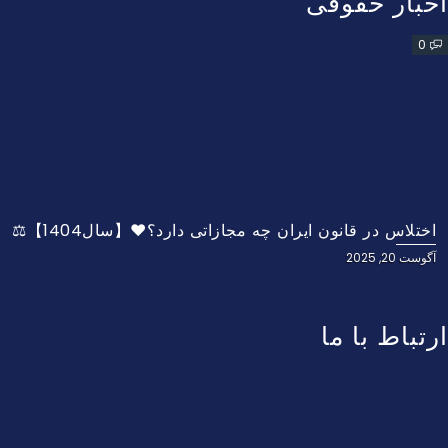
اخبار حقوقی
0
اختلاس در قانون ایران چه مجازاتی دارد؟❤️【سال1404】⚖️
آگوست 20, 2025
ارتباط با ما