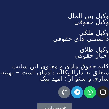
وکیل بین الملل
وکیل حقوقی
وکیل ملکی
دانستنی های حقوقی
وکیل طلاق
اخبار حقوقی
کلیه حقوق مادی و معنوی این سایت
متعلق به دارالوکاله دادمان است - بهینه
سازی و سئو از : امید پیک
صفحه اصلی