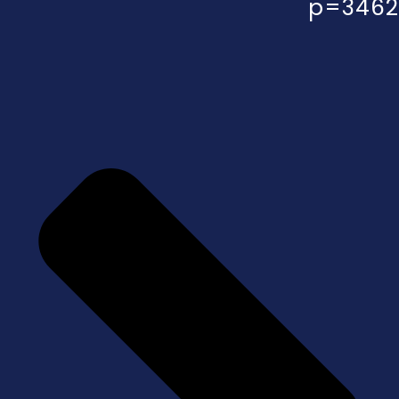
p=3462