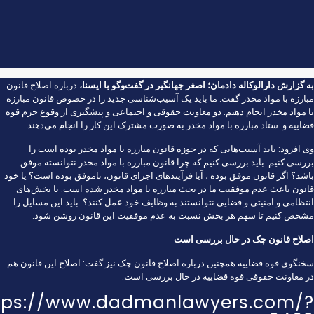
به گزارش
دارالوکاله دادمان
؛ اصغر جهانگیر در گفت‌وگو با
ایسنا
،
درباره اصلاح قانون
مبارزه با مواد مخدر گفت: ما باید یک آسیب‌شناسی جدید را در خصوص قانون مبارزه
با مواد مخدر انجام دهیم. دو معاونت‌ حقوقی و اجتماعی و پیشگیری از وقوع جرم قوه
قضاییه و ستاد مبارزه با مواد مخدر به صورت مشترک این کار را انجام می‌دهند.
وی افزود: باید آسیب‌هایی که در حوزه قانون مبارزه با مواد مخدر بوده است را
بررسی کنیم. باید بررسی کنیم که چرا قانون مبارزه با مواد مخدر نتوانسته موفق
باشد؟ اگر قانون موفق بوده ، آیا فرآیندهای اجرای قانون، ناموفق بوده است؟ یا خود
قانون باعث عدم موفقیت ما در بحث مبارزه با مواد مخدر شده است. یا بخش‌های
انتظامی و امنیتی و قضایی نتوانستند به وظایف خود عمل کنند؟ باید این مسایل را
مشخص کنیم تا سهم هر بخش نسبت به عدم موفقیت این قانون روشن شود.
اصلاح قانون چک در حال بررسی است
سخنگوی قوه قضاییه همچنین درباره اصلاح قانون چک نیز گفت: اصلاح این قانون هم
در معاونت حقوقی قوه قضاییه در حال بررسی است.
tps://www.dadmanlawyers.com/?