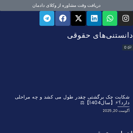
دریافت وقت مشاوره از وکلای دادمان
دانستنی‌های حقوقی
0
شکایت چک برگشتی چقدر طول می کشد و چه مراحلی
دارد؟⚡【سال1404】⚖️
آگوست 20, 2025