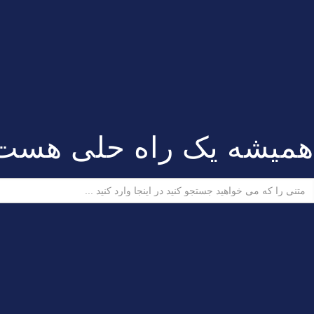
همیشه یک راه حلی هست
ستجو
رای: