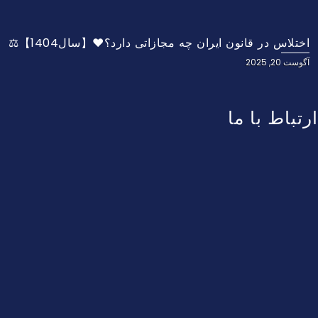
اختلاس در قانون ایران چه مجازاتی دارد؟❤️【سال1404】⚖️
آگوست 20, 2025
ارتباط با ما