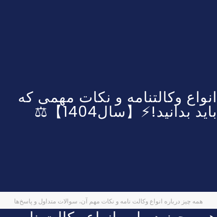
انواع وکالتنامه و نکات مهمی که
باید بدانید!⚡【سال1404】⚖️
همه چیز درباره انواع وکالت نامه و نکات مهم آن، سوالات متداول و پاسخ‌ها