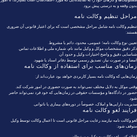
بدون وقفه و به درستی پیش برود.
مراحل تنظیم وکالت نامه
تنظیم وکالت نامه شامل مراحل مشخصی است که برای اعتبار قانونی آن ضروری
هستند:
تعیین نوع وکالت نامه؛ عمومی، محدود، دائم یا مشروط.
ذکر دقیق مشخصات موکل و وکیل مانند نام، شماره ملی و اطلاعات تماس.
شناسایی دقیق و واضح اختیارات وکیل و حدود آن.
امضا و در صورت نیاز، تصدیق رسمی توسط دفاتر اسناد یا شهود.
زمان‌های مناسب برای استفاده از وکالت نامه
زمان‌هایی که وکالت نامه بسیار کاربردی خواهد بود عبارت‌اند از:
وقتی موکل به دلایل مختلف نمی‌تواند به صورت حضوری در امور شرکت کند.
حضور در دادگاه‌ها و مؤسسات حقوقی در زمان‌هایی که خود فرد نمی‌تواند حاضر
شود.
مدیریت دارایی‌ها و املاک، خصوصاً در دوره‌های بیماری یا ناتوانی.
فرایند لغو وکالت نامه
لغو وکالت نامه نیازمند رعایت مراحل قانونی است تا اعمال وکالت توسط وکیل
متوقف شود:
اعلام کتبی لغو وکالت به وکیل و مرتبطان.