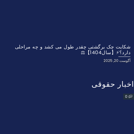
شکایت چک برگشتی چقدر طول می کشد و چه مراحلی
دارد؟⚡【سال1404】⚖️
آگوست 20, 2025
اخبار حقوقی
0