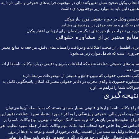
انتخاب وکیل صحیح نقش تعیین‌کننده‌ای در موفقیت فرایندهای حقوقی و مالی دارد؛ به
همین دلیل باید به موارد زیر توجه ویژه‌ای داشت:
تخصص وکیل در حوزه حقوقی مورد نیاز موکل.
تجربه کاری و سابقه موفق در پرونده‌های مشابه.
بررسی نظرات و بازخوردهای دیگر مراجعان برای ارزیابی اعتبار وکیل.
منابع معتبر برای مشاوره حقوقی
برای اطمینان از صحت اطلاعات و دریافت راهنمایی‌های دقیق، مراجعه به منابع معتبر
ضروری است که شامل موارد زیر می‌شود:
سایت‌های حقوقی شناخته شده که اطلاعات به‌روز و دقیقی درباره وکالت نامه‌ها ارائه
می‌دهند.
کتب تخصصی حقوقی که تبیین جامع و عمیقی از موضوعات مرتبط دارند.
مشاوره حضوری با وکلای مجرب در دفاتر حقوقی معتبر که امکان پاسخگویی کامل به
سوالات شما را فراهم می‌آورد.
نتیجه‌گیری
انواع وکالت نامه ابزارهای قانونی بسیار مفیدی هستند که به واسطه آن‌ها می‌توان
مدیریت امور مالی، حقوقی و پزشکی را به افراد مورد اعتماد سپرد. شناخت دقیق این
انواع، تفاوت‌ها و مزایای هر کدام به شما کمک می‌کند تا بهترین نوع وکالت نامه را بر
اساس شرایط خاص خود انتخاب کنید. نکات مهم وکالت نامه از جمله شیوه تنظیم، لغو
و انتخاب وکیل مناسب نیز از اهمیت زیادی برخوردار است و توجه به آن‌ها از بروز
مشکلات احتمالی جلوگیری خواهد کرد. اگر در خصوص وکالت نامه سوال یا ابهامی