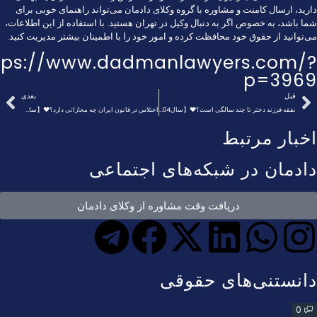
دارید، ارسال کامنت و مشاوره با
گروه وکلای دادمان
می‌تواند راهنمای خوبی برای
شما باشد، به خصوص اگر به دنبال وکیل در تهران هستید. با استفاده از این اطلاعات،
می‌توانید از حقوق خود محافظت کرده و امور خود را با اطمینان بیشتر مدیریت کنید.
tps://www.dadmanlawyers.com/?
p=3969
قبل
بعدی
نفقه فرزند دختر تا چند سالگی است؟❤️【سال1404】⚖️
اختلاس در قانون ایران چه مجازاتی دارد؟❤️【سال1404】⚖️
اخبار مرتبط
دادمان در شبکه‌های اجتماعی
دریافت وقت مشاوره از وکلای دادمان
دانستنی‌های حقوقی
0