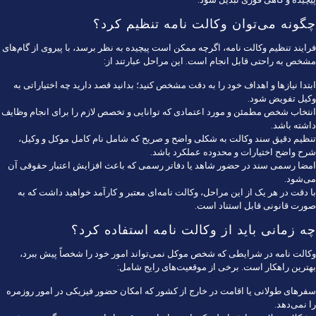
چگونه می‌توان وکالت نامه تنظیم کرد؟
فرایند تنظیم وکالت نامه، اگرچه ممکن است پیچیده به نظر برسد، با پیروی از گام‌های
مشخص به راحتی قابل انجام است. این مراحل عبارتند از:
ابتدا نیازها و اهداف خود را به دقت مشخص کنید؛ بدانید قصد دارید چه اختیاراتی به
وکیل تفویض شود.
انتخاب شخص مطمئن و مورد اعتمادی که توانایی و تخصص لازم را برای انجام وظایف
داشته باشد.
تنظیم دقیق سند وکالت به شکلی واضح و صریح که شامل نام کامل موکل و وکیل،
شرح واضح اختیارات و محدوده عملکرد باشد.
امضا رسمی سند در حضور شاهد یا دفاتر رسمی که باعث افزایش اعتبار حقوقی آن
می‌شود.
با دقت در هر یک از این مراحل، وکالت نامه‌ای معتبر و کارآمد خواهید داشت که به
صورت قانونی قابل استناد است.
چه زمانی باید از وکالت نامه استفاده کرد؟
وکالت نامه در شرایطی که شخص موکل نمی‌تواند امور خود را شخصاً پیش ببرد،
بهترین راهکار است. برخی از موقعیت‌های رایج شامل:
سفرهای طولانی یا اقامت در خارج از کشور که امکان حضور فیزیکی در امور روزمره
را نمی‌دهد.