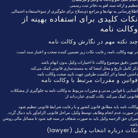
تنظیم و ارائه سند لغو به دفاتر ثبت رسمی.
اطلاع‌رسانی به نهادها و مراجع ذی‌صلاح برای جلوگیری از سوءاستفاده احتمالی.
نکات کلیدی برای استفاده بهینه از
وکالت نامه
چند نکته مهم در نگارش وکالت نامه
در تهیه وکالت نامه، رعایت نکات زیر تضمین کننده صحت و اعتبار سند است:
تعیین دقیق موضوع وکالت تا اختیارات وکیل بدون ابهام باشد.
ذکر کامل تاریخ و محل امضا که به مستندسازی قانونی کمک می‌کند.
داشتن امضا و اثر انگشت طرفین جهت تایید صحت وکالت نامه.
قوانین و مقررات مرتبط با وکالت نامه
آشنایی با قوانین مدنی و مقررات مربوط به وکالت نامه به جلوگیری از مشکلات
قانونی کمک می‌کند. نکات کلیدی عبارت‌اند از:
وکالت نامه باید مطابق قانون کشور و با رعایت شرایط قانونی تنظیم شود.
در صورت عدم انجام وظایف توسط وکیل، مراحل قانونی الزام‌آور باید دنبال گردد.
میزان حق الزحمه وکیل باید به صورت شفاف در سند قید شود تا مسائل مالی روشن
باشد.
نکات درباره انتخاب وکیل (lawyer)