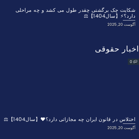
شکایت چک برگشتی چقدر طول می کشد و چه مراحلی
دارد؟⚡【سال1404】⚖️
آگوست 20, 2025
اخبار حقوقی
0
اختلاس در قانون ایران چه مجازاتی دارد؟❤️【سال1404】⚖️
آگوست 20, 2025