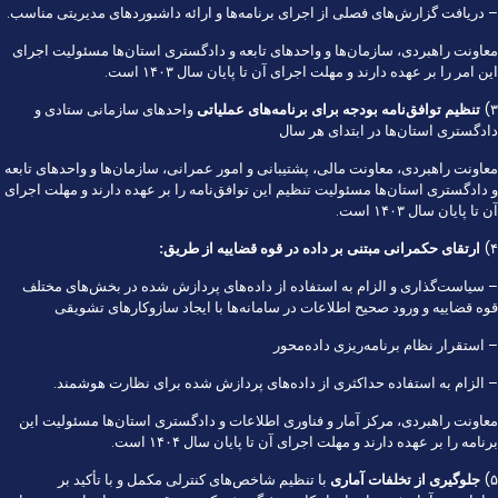
– دریافت گزارش‌های فصلی از اجرای برنامه‌ها و ارائه داشبورد‌های مدیریتی مناسب.
معاونت راهبردی، سازمان‌ها و واحد‌های تابعه و دادگستری استان‌ها مسئولیت اجرای
این امر را بر عهده دارند و مهلت اجرای آن تا پایان سال ۱۴۰۳ است.
۳)
تنظیم توافق‌نامه بودجه برای برنامه‌های عملیاتی
واحد‌های سازمانی ستادی و
دادگستری استان‌ها در ابتدای هر سال
معاونت راهبردی، معاونت مالی، پشتیبانی و امور عمرانی، سازمان‌ها و واحد‌های تابعه
و دادگستری استان‌ها مسئولیت تنظیم این توافق‌نامه را بر عهده دارند و مهلت اجرای
آن تا پایان سال ۱۴۰۳ است.
۴)
ارتقای حکمرانی مبتنی بر داده در قوه قضاییه
از طریق:
– سیاست‌گذاری و الزام به استفاده از داده‌های پردازش شده در بخش‌های مختلف
قوه قضاییه و ورود صحیح اطلاعات در سامانه‌ها با ایجاد سازوکار‌های تشویقی
– استقرار نظام برنامه‌ریزی داده‌محور
– الزام به استفاده حداکثری از داده‌های پردازش شده برای نظارت هوشمند.
معاونت راهبردی، مرکز آمار و فناوری اطلاعات و دادگستری استان‌ها مسئولیت این
برنامه را بر عهده دارند و مهلت اجرای آن تا پایان سال ۱۴۰۴ است.
۵)
جلوگیری از تخلفات آماری
با تنظیم شاخص‌های کنترلی مکمل و با تأکید بر