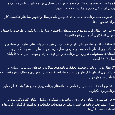
قوه قضاییه، به‌صورت یکپارچه به‌منظور همسوسازی برنامه‌های سطوح مختلف و
پرهیز از تداخل کاری با رعایت ملاحظات زیر:
– تصویب کلیه برنامه‌های سال آتی تا بهمن‌ماه هرسال و تدوین ساختار شکست کار
برای تحقق آن‌ها
– طراحی نظام اولویت‌بندی برنامه‌های واحد‌های سازمانی با تکیه بر ظرفیت واحد‌ها و
میزان اثرگذاری آن‌ها در رفع چالش‌ها
احصاء اهداف و شاخص‌های کلیدی عملکرد در هر یک از واحد‌های سازمانی ستادی و
دادگستری استان‌ها معاونت راهبردی، سازمان‌ها و واحد‌های تابعه و دادگستری
استان‌ها مسئولیت تدوین این برنامه‌ها را بر عهده دارند و مهلت اجرای آن تا پایان
سال ۱۴۰۳ است.
۲)
نظارت و ارزیابی وضعیت تحقق برنامه‌های سالانه
واحد‌های سازمانی ستادی و
دادگستری استان‌ها از طریق ایجاد «سامانه یکپارچه برنامه‌ریزی و نظارت قوه قضاییه»
با تأکید بر موارد زیر:
– تجمیع اطلاعات حاصل از تمامی سامانه‌های برنامه‌ریزی و منع هرگونه اقدام مغایر با
برنامه‌ریزی یکپارچه
– فراهم‌سازی امکان برقراری ارتباطات و همکاری شامل امکان گفت‌وگو، ثبت و
کنترل پیشرفت برنامه‌ها، ثبت و پیگیری مصوبات جلسات و به اشتراک‌گذاری فایل‌ها و
اسناد مرتبط با آن‌ها