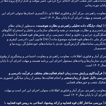
ساماندهی آمار شعب اجرای احکام، نرخ گردش، کسر موقت و عدم ارجاع پرونده‌ها در
پایان دوره زمانی.
معاونت راهبردی، مرکز آمار و فناوری اطلاعا و، دادگستری استان‌ها متولی اجرای این
امر هستند و مهلت اجرای آن تا پایان سال ۱۴۰۴ است.
۶)
ایجاد «پایگاه داده تحلیلی راهبردی و نظارت هوشمند»
به‌منظور ارتقای نظام
برنامه‌ریزی و نظارت هوشمند در همه واحد‌های سازمانی و تحلیل و استخراج الگو‌های
شکل‌گیری جرایم و دعاوی و ایجاد دسترسی برای بخش‌های قوه قضاییه با استفاده از
مرکز ملی داده‌های قوه قضاییه موضوع ماده (۶۵۱) قانون آیین دادرسی کیفری و
جایگزینی سامانه‌های گزارش‌گیری عددی با سامانه‌های خودتحلیل‌گر، روندنما و
تصمیم‌یار.
مرکز آمار و فناوری اطلاعات، معاونت راهبردی و معاونت اجتماعی و پیشگیری از وقوع
جرم، سازمان‌ها و واحد‌های مسئول اجرای این برنامه هستند و مهلت اجرای آن تا پایان
سال ۱۴۰۴ است.
۷)
فرآیندکاوی و پایش مدت زمان انجام فعالیت‌های مختلف در فرآیند دادرسی و
بررسی دلایل عدول از زمان‌سنجی
و انجام فعالیت‌ها بیشتر از زمان میانگین کشوری به
تفکیک شعب و حوزه‌های قضایی.
معاونت راهبردی، مرکز آمار و فناوری اطلاعات متولی اجرای این امر است و مهلت
اجرای آن تا پایان سال ۱۴۰۴ است.
۸)
بررسی ساختار کلان قوه قضاییه و ارائه پیشنهاد اصلاحی به رییس قوه قضاییه
با