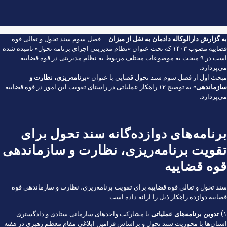
به گزارش
دارالوکاله دادمان
به نقل از
میزان
– فصل سوم سند تحول و تعالی قوه
قضاییه مصوب ۱۴۰۳ که تحت عنوان «نظام مدیریتی اجرای برنامه تحول» نامیده شده
است در ۹ مبحث به موضوعات مختلف مربوط به نظام مدیریتی در قوه قضاییه
می‌پردازد.
مبحث اول از فصل سوم سند تحول قضایی با عنوان «
برنامه‌ریزی، نظارت و
سازماندهی
» به توضیح ۱۲ راهکار عملیاتی در راستای تقویت این امور در قوه قضاییه
می‌پردازد.
برنامه‌های دوازده‌گانه سند تحول برای
تقویت برنامه‌ریزی، نظارت و سازماندهی
قوه قضاییه
سند تحول و تعالی قوه قضاییه برای تقویت برنامه‌ریزی، نظارت و سازماندهی قوه
قضاییه دوازده راهکار ذیل را ارائه داده است.
۱)
تدوین برنامه‌های عملیاتی
با مشارکت واحد‌های سازمانی ستادی و دادگستری
استان‌ها با محوریت سند تحول و براساس فرامین ابلاغی مقام معظم رهبری در هفته