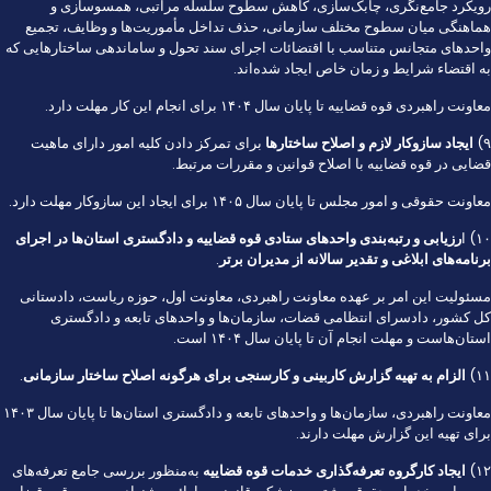
رویکرد جامع‌نگری، چابک‌سازی، کاهش سطوح سلسله مراتبی، همسوسازی و
هماهنگی میان سطوح مختلف سازمانی، حذف تداخل مأموریت‌ها و وظایف، تجمیع
واحد‌های متجانس متناسب با اقتضائات اجرای سند تحول و ساماندهی ساختار‌هایی که
به اقتضاء شرایط و زمان خاص ایجاد شده‌اند.
معاونت راهبردی قوه قضاییه تا پایان سال ۱۴۰۴ برای انجام این کار مهلت دارد.
۹)
ایجاد سازوکار لازم و اصلاح ساختار‌ها
برای تمرکز دادن کلیه امور دارای ماهیت
قضایی در قوه قضاییه با اصلاح قوانین و مقررات مرتبط.
معاونت حقوقی و امور مجلس تا پایان سال ۱۴۰۵ برای ایجاد این سازوکار مهلت دارد.
۱۰) ا
رزیابی و رتبه‌بندی واحد‌های ستادی قوه قضاییه و دادگستری استان‌ها در اجرای
برنامه‌های ابلاغی و تقدیر سالانه از مدیران برتر
.
مسئولیت این امر بر عهده معاونت راهبردی، معاونت اول، حوزه ریاست، دادستانی
کل کشور، دادسرای انتظامی قضات، سازمان‌ها و واحد‌های تابعه و دادگستری
استان‌هاست و مهلت انجام آن تا پایان سال ۱۴۰۴ است.
۱۱)
الزام به تهیه گزارش کاربینی و کارسنجی برای هرگونه اصلاح ساختار سازمانی
.
معاونت راهبردی، سازمان‌ها و واحد‌های تابعه و دادگستری استان‌ها تا پایان سال ۱۴۰۳
برای تهیه این گزارش مهلت دارند.
۱۲)
ایجاد کارگروه تعرفه‌گذاری خدمات قوه قضاییه
به‌منظور بررسی جامع تعرفه‌های