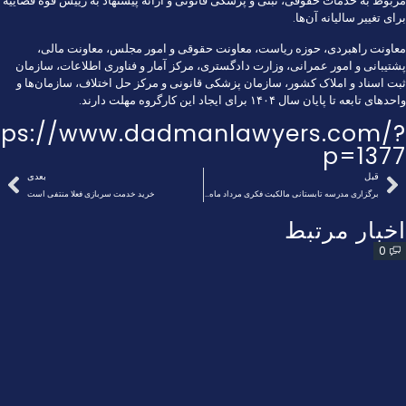
مربوط به خدمات حقوقی، ثبتی و پزشکی قانونی و ارائه پیشنهاد به رییس قوه قضاییه
برای تغییر سالیانه آن‌ها.
معاونت راهبردی، حوزه ریاست، معاونت حقوقی و امور مجلس، معاونت مالی،
پشتیبانی و امور عمرانی، وزارت دادگستری، مرکز آمار و فناوری اطلاعات، سازمان
ثبت اسناد و املاک کشور، سازمان پزشکی قانونی و مرکز حل اختلاف، سازمان‌ها و
واحد‌های تابعه تا پایان سال ۱۴۰۴ برای ایجاد این کارگروه مهلت دارند.
tps://www.dadmanlawyers.com/?
p=1377
قبل
بعدی
برگزاری مدرسه تابستانی مالکیت فکری مرداد ماه در ایران
خرید خدمت سربازی فعلا منتفی است
اخبار مرتبط
0