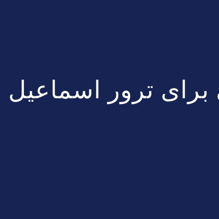
برای ترور اسماعیل ه