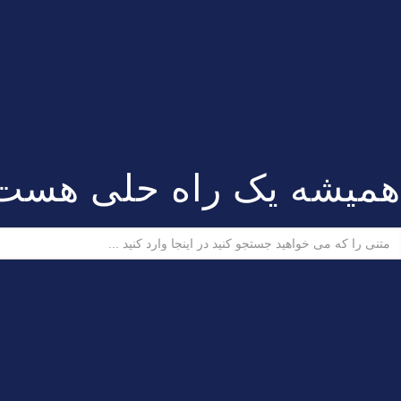
همیشه یک راه حلی هست
ستجو
رای: