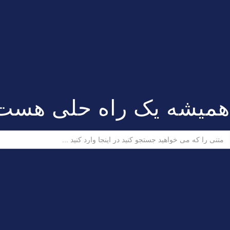
همیشه یک راه حلی هست
ستجو
رای: