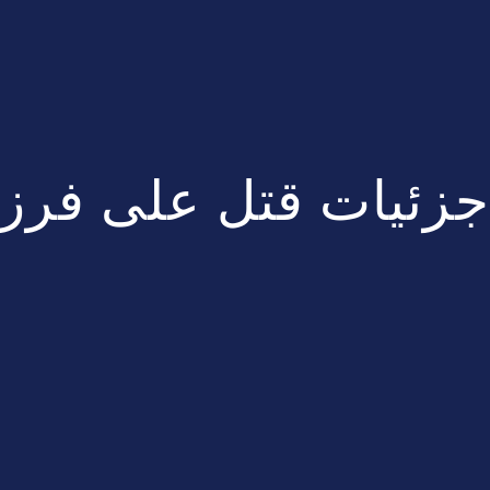
جزئیات قتل علی فرزا