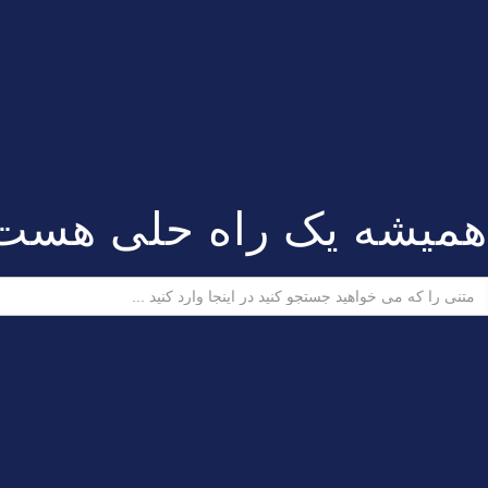
همیشه یک راه حلی هست
ستجو
رای: