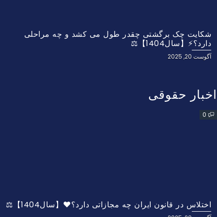
شکایت چک برگشتی چقدر طول می کشد و چه مراحلی
دارد؟⚡【سال1404】⚖️
آگوست 20, 2025
اخبار حقوقی
0
اختلاس در قانون ایران چه مجازاتی دارد؟❤️【سال1404】⚖️