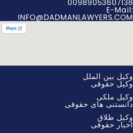
00989053607138
E-Mail:
INFO@DADMANLAWYERS.COM
وکیل بین الملل
وکیل حقوقی
وکیل ملکی
دانستنی های حقوقی
وکیل طلاق
اخبار حقوقی