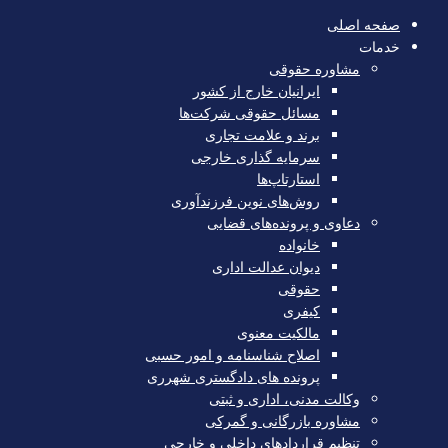
صفحه اصلی
خدمات
مشاوره حقوقی
ایرانیان خارج از کشور
مسائل حقوقی شرکت‌ها
برند و علامت تجاری
سرمایه‌ گذاری خارجی
استارتاپ‌ها
روش‌های نوین فرزندآوری
دعاوی و پرونده‌های قضایی
خانواده
دیوان عدالت اداری
حقوقی
کیفری
مالکیت معنوی
اصلاح شناسنامه و امور حسبی
پرونده های دادگستری شهرری
وکالت مدنی، اداری و ثبتی
مشاوره بازرگانی و گمرکی
تنظیم قراردادهای داخلی و خارجی