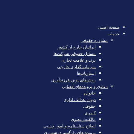
صفحه اصلی
خدمات
مشاوره حقوقی
ایرانیان خارج از کشور
مسائل حقوقی شرکت‌ها
برند و علامت تجاری
سرمایه‌ گذاری خارجی
استارتاپ‌ها
روش‌های نوین فرزندآوری
دعاوی و پرونده‌های قضایی
خانواده
دیوان عدالت اداری
حقوقی
کیفری
مالکیت معنوی
اصلاح شناسنامه و امور حسبی
پرونده های دادگستری شهرری