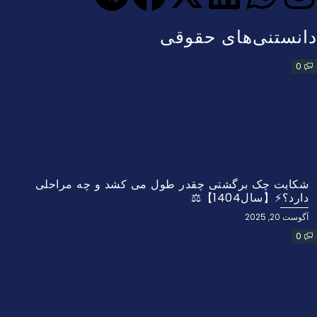
دانستنی‌های حقوقی
0
شکایت چک برگشتی چقدر طول می کشد و چه مراحلی
دارد؟⚡【سال1404】⚖️
آگوست 20, 2025
0