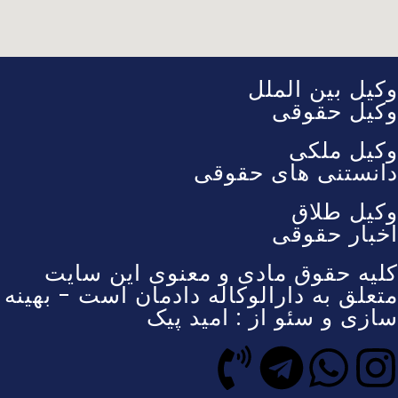
وکیل بین الملل
وکیل حقوقی
وکیل ملکی
دانستنی های حقوقی
وکیل طلاق
اخبار حقوقی
کلیه حقوق مادی و معنوی این سایت
متعلق به دارالوکاله دادمان است - بهینه
سازی و سئو از : امید پیک