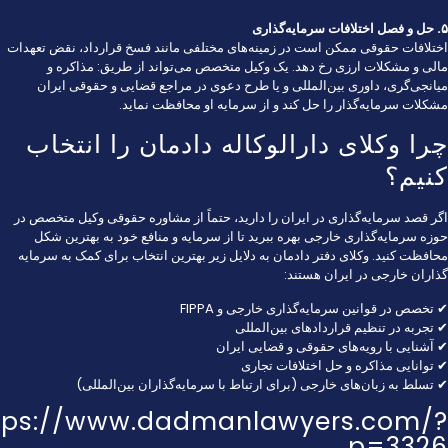
۵. حل و فصل اختلافات سرمایه‌گذاری
اختلافات حقوقی ممکن است در زمینه‌های مختلفی مانند فسخ قرارداد، نقض تعهدات
مالی و مشکلات ارزی رخ دهد. یک وکیل متخصص می‌تواند از طریق: مذاکره و
میانجی‌گری، داوری بین‌المللی و یا طرح دعوی در مراجع قضایی و حقوقی ایران
مشکلات سرمایه‌گذار را حل کند و از سرمایه او محافظت نماید.
چرا وکلای دارالوکاله دادمان را انتخاب
کنیم؟
اگر قصد سرمایه‌گذاری در ایران را دارید، حتماً از مشاوره حقوقی وکیل متخصص در
حوزه سرمایه‌گذاری خارجی بهره ببرید تا از سرمایه و منافع خود به بهترین شکل
محافظت کنید. وکلای دفتر دادمان به دلایل زیر بهترین انتخاب برای کمک به سرمایه
گذاران خارجی در ایران هستند:
✔ تخصص در قوانین سرمایه‌گذاری خارجی و FIPPA
✔ تجربه در تنظیم قراردادهای بین‌المللی
✔ آشنایی با رویه‌های حقوقی و قضایی ایران
✔ توانایی مذاکره و حل اختلافات تجاری
✔ تسلط به زبان‌های خارجی (برای ارتباط با سرمایه‌گذاران بین‌المللی)
tps://www.dadmanlawyers.com/?
p=3326