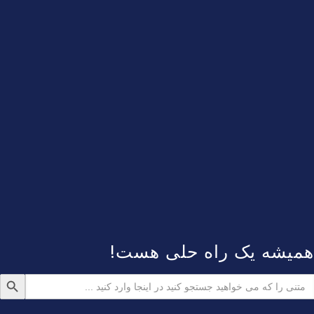
همیشه یک راه حلی هست!
دکمه جستجو
ستجو
رای: