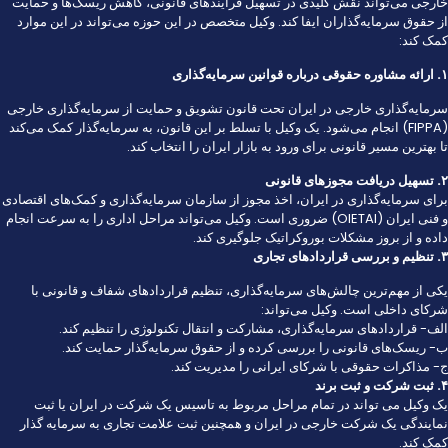
خارجی می‌تواند نقش کلیدی در تسهیل فرآیندهای قانونی، کاهش ریسک‌ها و حمایت
از حقوق سرمایه‌گذاران ایفا کند. وکیل متخصص در این حوزه می‌تواند در این موارد
کمک کند:
۱. ارائه مشاوره حقوقی درباره قوانین سرمایه‌گذاری
سرمایه‌گذاری خارجی در ایران تحت قانون تشویق و حمایت از سرمایه‌گذاری خارجی
(FIPPA) انجام می‌شود. یک وکیل با تسلط بر این قانون، به سرمایه‌گذار کمک می‌کند
تا بهترین مسیر قانونی برای ورود به بازار ایران را انتخاب کند.
۲. تسهیل دریافت مجوزهای قانونی
برای سرمایه‌گذاری در ایران، اخذ مجوز از سازمان سرمایه‌گذاری و کمک‌های اقتصادی
و فنی ایران (OIETAI) ضروری است. وکیل می‌تواند مراحل اداری را به سرعت انجام
داده و از بروز مشکلات بوروکراتیک جلوگیری کند.
۳. تنظیم و بررسی قراردادهای تجاری
یکی از مهم‌ترین چالش‌های سرمایه‌گذاری، تنظیم قراردادهای شفاف و قانونی با
شرکای داخلی است. وکیل می‌تواند:
الف- قراردادهای سرمایه‌گذاری، مشارکت و انتقال تکنولوژی را تنظیم کند.
ب- ریسک‌های قانونی را بررسی کرده و از حقوق سرمایه‌گذار حمایت کند.
ج- مذاکرات حقوقی با شرکای ایرانی را مدیریت کند.
۴. ثبت شرکت و ثبت برند
یک وکیل می تواند در تمام مراحل مربوط به تاسیس یک شرکت در ایران یا ثبت
نمایندگی یک شرکت خارجی در ایران و همچنین ثبت علامت تجاری به سرمایه گذار
کمک کند.