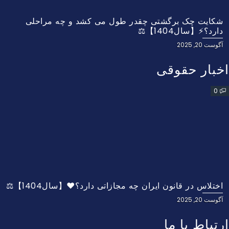
شکایت چک برگشتی چقدر طول می کشد و چه مراحلی
دارد؟⚡【سال1404】⚖️
آگوست 20, 2025
اخبار حقوقی
0
اختلاس در قانون ایران چه مجازاتی دارد؟❤️【سال1404】⚖️
آگوست 20, 2025
ارتباط با ما