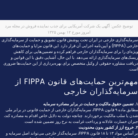
توضیح عکس: آگهی یک شرکت آمریکایی برای جذب نماینده فروش در مجله مرد
امروز مورخ ۱۲ بهمن ۱۳۲۵
سرمایه‌گذاری خارجی در ایران تحت پوشش قانون تشویق و حمایت از سرمایه‌گذاری
خارجی (FIPPA) و آیین‌نامه اجرایی آن قرار دارد. این قانون مزایا و حمایت‌های
ویژه‌ای را برای سرمایه‌گذاران خارجی فراهم کرده و تضمین‌هایی برای کاهش
ریسک‌های سرمایه‌گذاری ارائه می‌دهد. با این حال، آشنایی دقیق با این قوانین و
دریافت مشاوره حقوقی از وکیل متخصص برای بهره‌برداری از این حمایت‌ها ضروری
است.
مهم‌ترین حمایت‌های قانون FIPPA از
سرمایه‌گذاران خارجی
۱. تضمین حقوق مالکیت و حمایت در برابر مصادره سرمایه
مطابق ماده ۹ قانون FIPPA، سرمایه‌گذاران خارجی از حمایت قانونی در برابر ملی
شدن یا سلب مالکیت برخوردارند. چنانچه دولت به دلایل خاص اقدام به مصادره کند،
جبران خسارت عادلانه و پرداخت غرامت به نرخ روز تضمین شده است.
۲. خروج ارز از کشور بدون محدودیت
بر أساس مواد ۱۳ تا ۱۸ قانون FIPPA، سرمایه‌گذار خارجی می‌تواند اصل سرمایه و