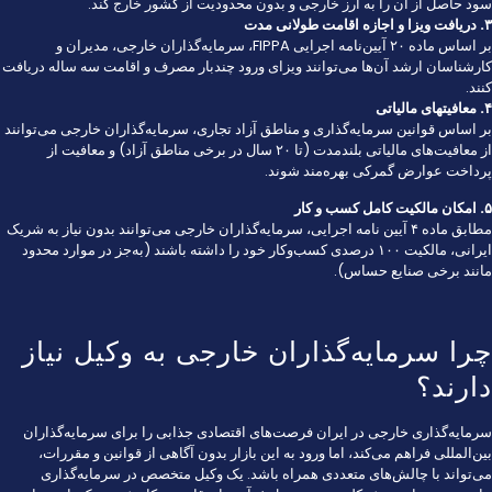
سود حاصل از آن را به ارز خارجی و بدون محدودیت از کشور خارج کند.
۳. دریافت ویزا و اجازه اقامت طولانی مدت
بر اساس ماده ۲۰ آیین‌نامه اجرایی FIPPA، سرمایه‌گذاران خارجی، مدیران و
کارشناسان ارشد آن‌ها می‌توانند ویزای ورود چندبار‌ مصرف و اقامت سه ساله دریافت
کنند.
۴. معافیتهای مالیاتی
بر اساس قوانین سرمایه‌گذاری و مناطق آزاد تجاری، سرمایه‌گذاران خارجی می‌توانند
از معافیت‌های مالیاتی بلندمدت (تا ۲۰ سال در برخی مناطق آزاد) و معافیت از
پرداخت عوارض گمرکی بهره‌مند شوند.
۵. امکان مالکیت کامل کسب و کار
مطابق ماده ۴ آیین نامه اجرایی، سرمایه‌گذاران خارجی می‌توانند بدون نیاز به شریک
ایرانی، مالکیت ۱۰۰ درصدی کسب‌وکار خود را داشته باشند (به‌جز در موارد محدود
مانند برخی صنایع حساس).
چرا سرمایه‌گذاران خارجی به وکیل نیاز
دارند؟
سرمایه‌گذاری خارجی در ایران فرصت‌های اقتصادی جذابی را برای سرمایه‌گذاران
بین‌المللی فراهم می‌کند، اما ورود به این بازار بدون آگاهی از قوانین و مقررات،
می‌تواند با چالش‌های متعددی همراه باشد. یک وکیل متخصص در سرمایه‌گذاری