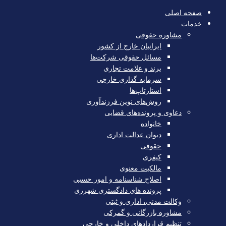
صفحه اصلی
خدمات
مشاوره حقوقی
ایرانیان خارج از کشور
مسائل حقوقی شرکت‌ها
برند و علامت تجاری
سرمایه‌ گذاری خارجی
استارتاپ‌ها
روش‌های نوین فرزندآوری
دعاوی و پرونده‌های قضایی
خانواده
دیوان عدالت اداری
حقوقی
کیفری
مالکیت معنوی
اصلاح شناسنامه و امور حسبی
پرونده های دادگستری شهرری
وکالت مدنی، اداری و ثبتی
مشاوره بازرگانی و گمرکی
تنظیم قراردادهای داخلی و خارجی