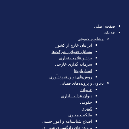
صفحه اصلی
خدمات
مشاوره حقوقی
ایرانیان خارج از کشور
مسائل حقوقی شرکت‌ها
برند و علامت تجاری
سرمایه‌ گذاری خارجی
استارتاپ‌ها
روش‌های نوین فرزندآوری
دعاوی و پرونده‌های قضایی
خانواده
دیوان عدالت اداری
حقوقی
کیفری
مالکیت معنوی
اصلاح شناسنامه و امور حسبی
پرونده های دادگستری شهرری