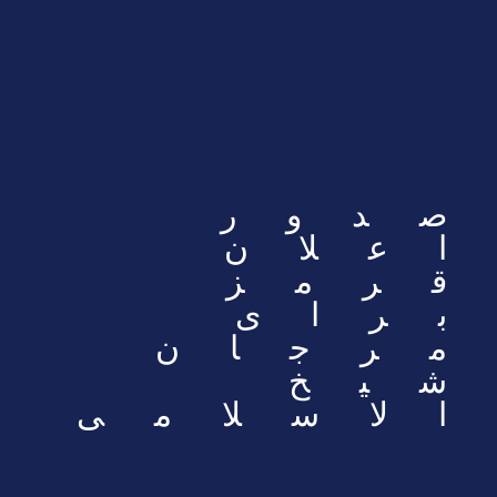
صدور
اعلان
قرمز
برای
مرجان
شیخ‌
الاسلامی