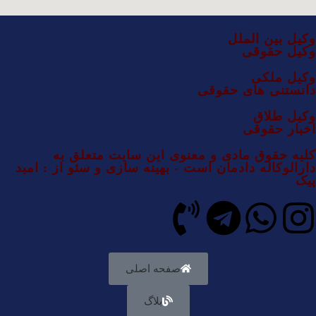
وکیل بین الملل
وکیل حقوقی
وکیل ملکی
دانستنی های حقوقی
وکیل طلاق
اخبار حقوقی
کلیه حقوق مادی و معنوی این سایت متعلق به
دارالوکاله دادمان است - بهینه سازی و سئو از : امید
پیک
صفحه اصلی
بلاگ