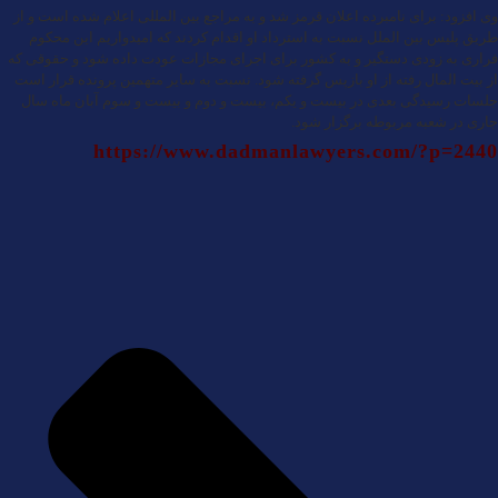
وی افزود: برای نامبرده اعلان قرمز شد و به مراجع بین المللی اعلام شده است و از
طریق پلیس بین الملل نسبت به استرداد او اقدام کردند که امیدواریم این محکوم
فراری به زودی دستگیر و به کشور برای اجرای مجازات عودت داده شود و حقوقی که
از بیت المال رفته از او بازپس گرفته شود. نسبت به سایر متهمین پرونده قرار است
جلسات رسیدگی بعدی در بیست و یکم، بیست و دوم و بیست و سوم آبان ماه سال
جاری در شعبه مربوطه برگزار شود.
https://www.dadmanlawyers.com/?p=2440