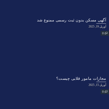
آگهی مسکن بدون ثبت رسمی ممنوع شد
آوریل 19, 2025
0
مجازات مامور قلابی چیست؟
آوریل 15, 2025
0