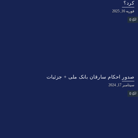
کرد؟
فوریه 16, 2025
0
صدور احکام سارقان بانک ملی + جزئیات
سپتامبر 17, 2024
0