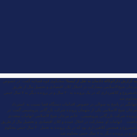
به گزارش
دارالوکاله دادمان
به نقل از ایسنا؛
سخنگوی قوه قضائیه گفت: در خصوص
مرجان شیخ‌الاسلامی مشارکت در اختلال کلان اقتصادی و تحصیل مال از طریق
نامشروع و کلاهبرداری که در یک پرونده به ۲۰ سال و در پرونده دیگر به ۷ سال حبس
محکوم شد.
جهانگیر در پاسخ به سوالی در خصوص اقدامات دستگاه قضا نسبت به استرداد
مرجان شیخ الاسلامی یکی از متهمان پرونده شرکت بازرگانی پتروشیمی گفت: در
پرونده شرکت بازرگانی پتروشیمی، خانم مرجان شیخ الاسلامی اتهامات متعددی
داشت. اتهامات او مشارکت در اخلال عمده و کلان اقتصادی و تحصیل مال از طریق
نامشروع و همچنین کلاهبرداری بود که در یک پرونده به تحمل ۲۰ سال حبس محکوم
شد و در پرونده دیگر به ۷ سال حبس محکوم شد.