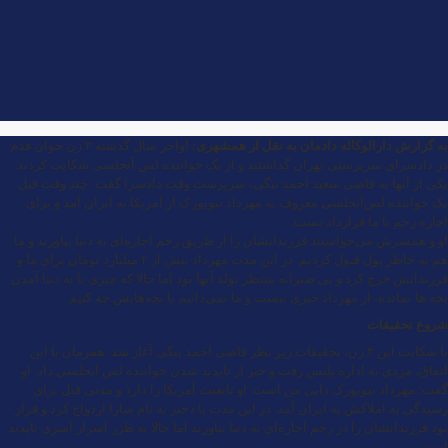
به گزارش
دارالوکاله دادمان
به نقل از
همشهری
:
اواخر سال گذشته ۳ زن جوان قدم
در دادسرای سرپرستی تهران گذاشتند و از یک خواننده لس آنجلسی شکایت کردند.
یکی از آنها به قاضی سعید احمد بیگی، سرپرست وقت دادسرا گفت: چند وقت قبل
یک خواننده لس‌آنجلسی معروف به مهرداد نیویورک از آمریکا به ایران آمد و برای
اجاره رحم با ما قرارداد بست.
او و همسرش می‌خواستند فرزندانشان را از طریق رحم اجاره‌ای به دنیا بیاورند و ما
هم به خاطر پول قبول کردیم. در این مدت مهرداد بیش از ۲ میلیارد تومان برای ما و
فرزندانش خرج کرد و بی صبرانه منتظر تولد آنها بود اما حالا که چیزی تا به دنیا آمدن
بچه ها نمانده، از مهرداد خبری نیست و ما نمی‌دانیم با بچه‌هایش چه کنیم.
شروع تحقیقات
با شکایت این ۳ زن، تحقیقات زیر نظر قاضی احمد بیگی آغاز شد. همزمان با این
اتفاق، مردی به اداره پلیس رفت و خبر از ناپدید شدن خواننده لس آنجلسی داد. او
گفت: مهرداد نیویورک دایی من است. او تابعیت آمریکا را دارد و مدتی قبل برای
رسیدگی به املاکش به ایران آمد. در این مدت با دختر به نام سارا ازدواج کرد و قرار
بود فرزندانشان را در رحم اجاره‌ای به دنیا بیاورند اما حالا به طرز اسرار آمیزی ناپدید
است.