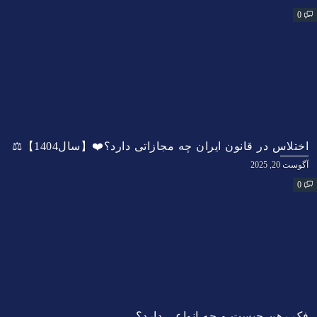
0
اختلاس در قانون ایران چه مجازاتی دارد؟❤️【سال1404】⚖️
آگوست 20, 2025
0
فک رهن چیست و چه انواعی دارد؟