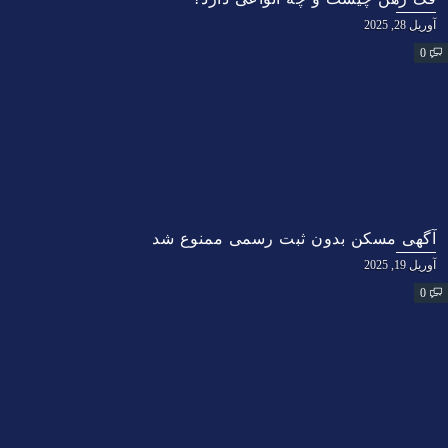
آوریل 28, 2025
0
آگهی مسکن بدون ثبت رسمی ممنوع شد
آوریل 19, 2025
0