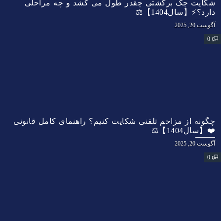
شکایت چک برگشتی چقدر طول می کشد و چه مراحلی
دارد؟⚡【سال1404】⚖️
آگوست 20, 2025
0
چگونه از مزاحم تلفنی شکایت کنیم؟ راهنمای کامل قانونی
❤️【سال1404】⚖️
آگوست 20, 2025
0