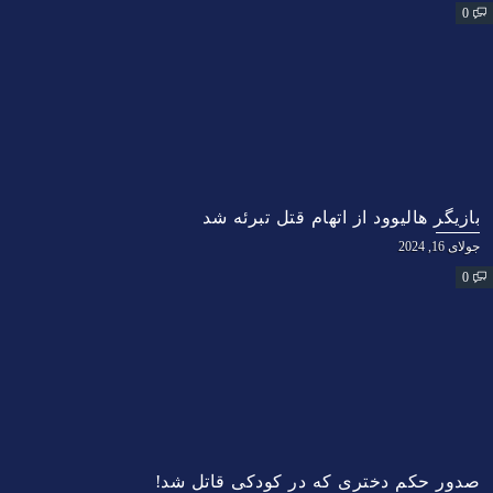
0
بازیگر هالیوود از اتهام قتل تبرئه شد
جولای 16, 2024
0
صدور حکم دختری که در کودکی قاتل شد!