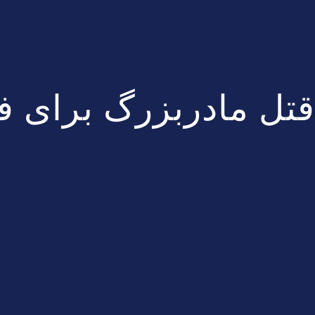
قتل مادربزرگ برای ف