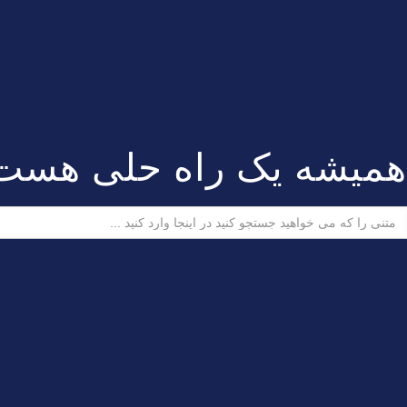
همیشه یک راه حلی هست
ستجو
رای: