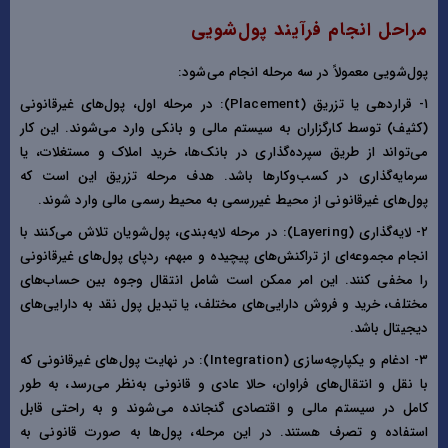
مراحل انجام فرآیند پول‌شویی
پول‌شویی معمولاً در سه مرحله انجام می‌شود:
۱- قراردهی یا تزریق (Placement): در مرحله اول، پول‌های غیرقانونی
(کثیف) توسط کارگزاران به سیستم مالی و بانکی وارد می‌شوند. این کار
می‌تواند از طریق سپرده‌گذاری در بانک‌ها، خرید املاک و مستغلات، یا
سرمایه‌گذاری در کسب‌وکار‌ها باشد. هدف مرحله تزریق این است که
پول‌های غیرقانونی از محیط غیررسمی به محیط رسمی مالی وارد شوند.
۲- لایه‌گذاری (Layering): در مرحله لایه‌بندی، پول‌شویان تلاش می‌کنند با
انجام مجموعه‌ای از تراکنش‌های پیچیده و مبهم، ردپای پول‌های غیرقانونی
را مخفی کنند. این امر ممکن است شامل انتقال وجوه بین حساب‌های
مختلف، خرید و فروش دارایی‌های مختلف، یا تبدیل پول نقد به دارایی‌های
دیجیتال باشد.
۳- ادغام و یکپارچه‌سازی (Integration): در نهایت پول‌های غیرقانونی که
با نقل و انتقال‌های فراوان، حالا عادی و قانونی به‌نظر می‌رسد، به طور
کامل در سیستم مالی و اقتصادی گنجانده می‌شوند و به راحتی قابل
استفاده و تصرف هستند. در این مرحله، پول‌ها به صورت قانونی به