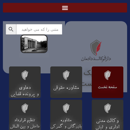
دکمه جستجو
جستجو
برای:
همیشه یک راه
حلی هست!