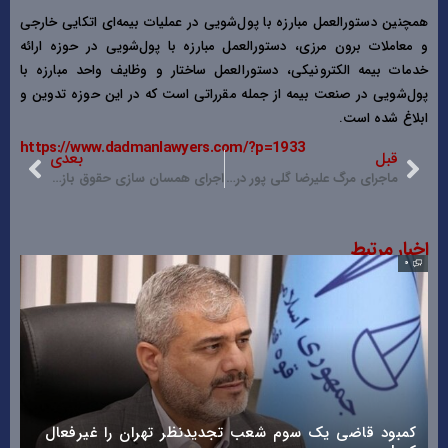
همچنین دستورالعمل مبارزه با پول‌شویی در عملیات بیمه‌ای اتکایی خارجی
و معاملات برون مرزی، دستورالعمل مبارزه با پول‌شویی در حوزه ارائه
خدمات بیمه الکترونیکی، دستورالعمل ساختار و وظایف واحد مبارزه با
پول‌شویی در صنعت بیمه از جمله مقرراتی است که در این حوزه تدوین و
ابلاغ شده است.
https://www.dadmanlawyers.com/?p=1933
قبل
بعدی
ماجرای مرگ علیرضا گلی‌ پور در اوین
اجرای همسان‌ سازی حقوق بازنشستگان در هاله ای از ابهام!
اخبار مرتبط
0
0
کمبود قاضی یک سوم شعب تجدیدنظر تهران را غیرفعال