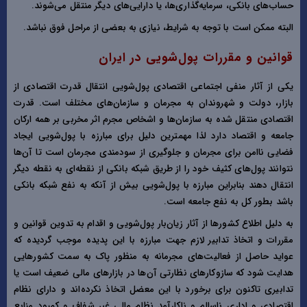
حساب‌های بانکی، سرمایه‌گذاری‌ها، یا دارایی‌های دیگر منتقل می‌شوند.
البته ممکن است با توجه به شرایط، نیازی به بعضی از مراحل فوق نباشد.
قوانین و مقررات پول‌شویی در ایران
یکی از آثار منفی اجتماعی اقتصادی پول‌شویی انتقال قدرت اقتصادی از
بازار، دولت و شهروندان به مجرمان و سازمان‌های مختلف است. قدرت
اقتصادی منتقل شده به سازمان‌ها و اشخاص مجرم اثر مخربی بر همه ارکان
جامعه و اقتصاد دارد لذا مهمترین دلیل برای مبارزه با پول‌شویی ایجاد
فضایی ناامن برای مجرمان و جلوگیری از سودمندی مجرمان است تا آن‌ها
نتوانند پول‌های کثیف خود را از طریق شبکه بانکی از نقطه‌ای به نقطه دیگر
انتقال دهند بنابراین مبارزه با پول‌شویی بیش از آنکه به نفع شبکه بانکی
باشد بطور کل به نفع جامعه است.
به دلیل اطلاع کشور‌ها از آثار زیان‌بار پول‌شویی و اقدام به تدوین قوانین و
مقررات و اتخاذ تدابیر لازم جهت مبارزه با این پدیده موجب گردیده که
عواید حاصل از فعالیت‌های مجرمانه به منظور پاک به سمت کشور‌هایی
هدایت شود که سازوکار‌های نظارتی آن‌ها در بازار‌های مالی ضعیف است یا
تدابیری تاکنون برای برخورد با این معضل اتخاذ نکرده‌اند و دارای نظام
اقتصادی و اداری ناسالم و ناکارآمد نظام مالی غیر شفاف و کمبود منابع