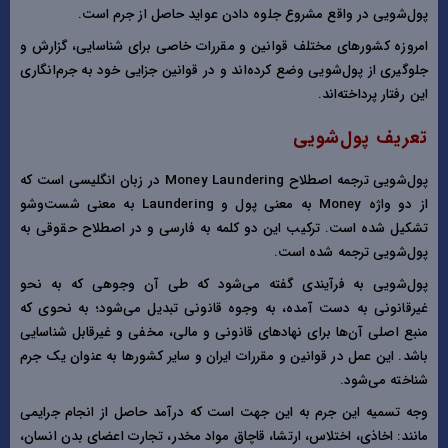
پول‌شویی در واقع مشروع جلوه دادن عواید حاصل از جرم است.
امروزه کشور‌های مختلف قوانین و مقررات خاصی برای شناسایی، گزارش و
جلوگیری از پول‌شویی وضع کرده‌اند و در قوانین جزایی خود به جرم‌انگاری
این رفتار پرداخته‌اند.
تعریف پول‌شویی
پول‌شویی ترجمه اصطلاح Money Laundering در زبان انگلیسی است که
از دو واژه Money به معنی پول و Laundering به معنی شست‌وشو
تشکیل شده است. ترکیب این دو کلمه به فارسی و در اصطلاح حقوقی به
پول‌شویی ترجمه شده است.
پول‌شویی به فرآیندی گفته می‌شود که طی آن وجوهی که به نحو
غیرقانونی به دست آمده، به وجوه قانونی تبدیل می‌شود؛ به نحوی که
منبع اصلی آن‌ها برای نهاد‌های قانونی و مالی، مخفی و غیرقابل شناسایی
باشد. این عمل در قوانین و مقررات ایران و سایر کشور‌ها به عنوان یک جرم
شناخته می‌شود.
وجه تسمیه این جرم به این جهت است که درآمد حاصل از انجام جرایمی
مانند: اخاذی، اختلاس، ارتشا، قاچاق مواد مخدر، تجارت اعضای بدن انسان،