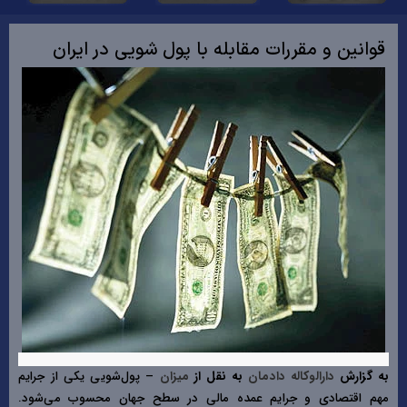
قوانین و مقررات مقابله با پول‌ شویی در ایران
به گزارش
دارالوکاله دادمان
به نقل از
میزان
– پول‌شویی یکی از جرایم
مهم اقتصادی و جرایم عمده مالی در سطح جهان محسوب می‌شود.