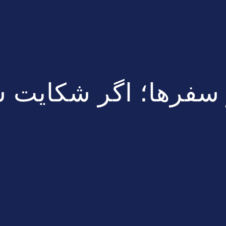
و سفرها؛ اگر شکایت 