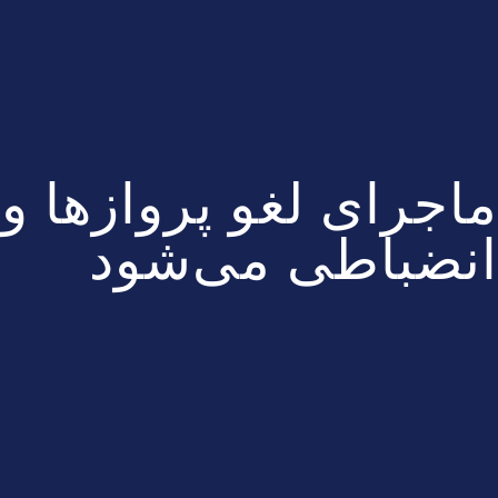
ماجرای لغو پروازها 
انضباطی می‌شود