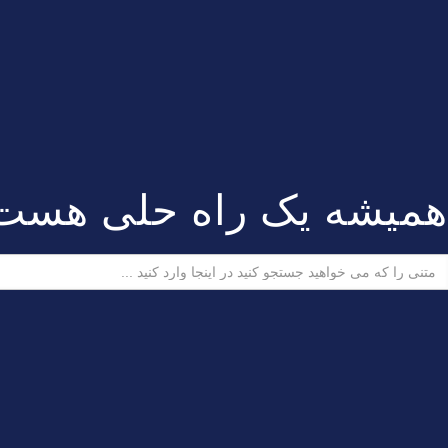
همیشه یک راه حلی هست
ستجو
رای: