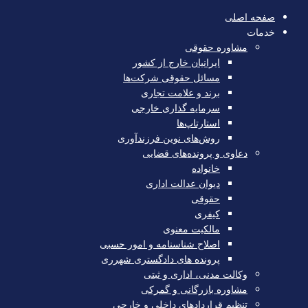
صفحه اصلی
خدمات
مشاوره حقوقی
ایرانیان خارج از کشور
مسائل حقوقی شرکت‌ها
برند و علامت تجاری
سرمایه‌ گذاری خارجی
استارتاپ‌ها
روش‌های نوین فرزندآوری
دعاوی و پرونده‌های قضایی
خانواده
دیوان عدالت اداری
حقوقی
کیفری
مالکیت معنوی
اصلاح شناسنامه و امور حسبی
پرونده های دادگستری شهرری
وکالت مدنی، اداری و ثبتی
مشاوره بازرگانی و گمرکی
تنظیم قراردادهای داخلی و خارجی