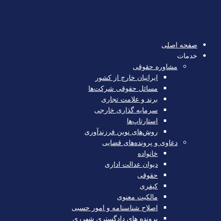
صفحه اصلی
خدمات
مشاوره حقوقی
ایرانیان خارج از کشور
مسائل حقوقی شرکت‌ها
برند و علامت تجاری
سرمایه‌ گذاری خارجی
استارتاپ‌ها
روش‌های نوین فرزندآوری
دعاوی و پرونده‌های قضایی
خانواده
دیوان عدالت اداری
حقوقی
کیفری
مالکیت معنوی
اصلاح شناسنامه و امور حسبی
پرونده های دادگستری شهرری