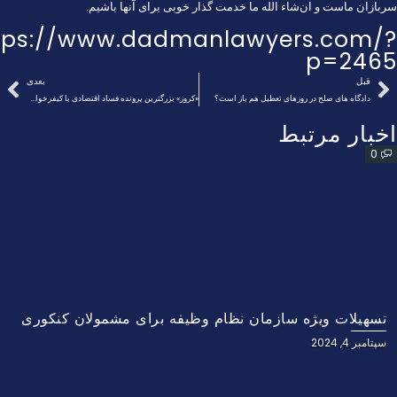
سربازان ماست و ان‌شاء الله ما خدمت گذار خوبی برای آنها باشیم.
tps://www.dadmanlawyers.com/?
p=2465
قبل
بعدی
دادگاه‌ های صلح در روز‌های تعطیل هم باز است؟
«کروز» بزرگترین پرونده‌ فساد اقتصادی با کیفرخواست ۲۱۸ صفحه‌ای؛ حمید کشاورز کیست؟
اخبار مرتبط
0
تسهیلات ویژه سازمان نظام وظیفه برای مشمولان کنکوری
سپتامبر 4, 2024