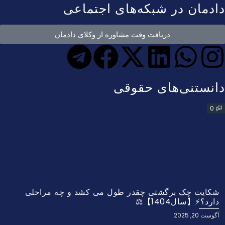
دادمان در شبکه‌های اجتماعی
دریافت وقت مشاوره از وکلای دادمان
دانستنی‌های حقوقی
0
شکایت چک برگشتی چقدر طول می کشد و چه مراحلی
دارد؟⚡【سال1404】⚖️
آگوست 20, 2025