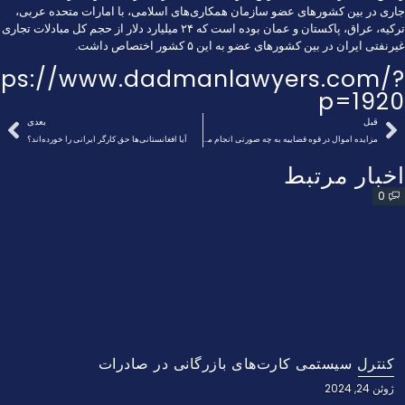
جاری در بین کشورهای عضو سازمان همکاری‌های اسلامی، با امارات متحده عربی،
ترکیه، عراق، پاکستان و عمان بوده است که ۲۴ میلیارد دلار از حجم کل مبادلات تجاری
غیرنفتی ایران در بین کشورهای عضو به این ۵ کشور اختصاص داشت.
tps://www.dadmanlawyers.com/?
p=1920
قبل
بعدی
مزایده اموال در قوه قضاییه به چه صورتی انجام می‌شود؟
آیا افغانستانی‌ها حق کارگر ایرانی را خورده‌اند؟
اخبار مرتبط
0
کنترل سیستمی کارت‌های بازرگانی در صادرات
ژوئن 24, 2024