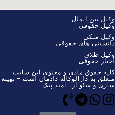
وکیل بین الملل
وکیل حقوقی
وکیل ملکی
دانستنی های حقوقی
وکیل طلاق
اخبار حقوقی
کلیه حقوق مادی و معنوی این سایت
متعلق به دارالوکاله دادمان است - بهینه
سازی و سئو از : امید پیک