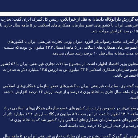
به گزارش
دارالوکاله دادمان
به نقل از
خبرآنلاین
،
رئیس کل گمرک ایران گفت: تجارت
غیرنفتی ایران با کشورهای عضو سازمان همکاری‌های اسلامی در ۵ ماهه سال جاری با
۱۵ درصد افزایش مواجه شد.
از گمرک، محمد رضوانی‌فر افزود: میزان وزنی تجارت غیرنفتی ایران با کشورهای
عضو سازمان همکاری‌های اسلامی در ۵ ماهه امسال ۴۲.۳ میلیون تن بوده که نسبت
به مدت مشابه سال قبل ۱۰ درصد رشد نشان می‌دهد.
معاون وزیر اقتصاد اظهار داشت: از مجموع مبادلات تجاری غیر نفتی ایران با ۵۶ کشور
عضو سازمان همکاری اسلامی ۳۳.۶ میلیون تن به ارزش ۱۳.۵ میلیارد دلار به صادرات
اختصاص یافت.
به گفته وی، صادرات غیرنفتی ایران به کشورهای عضو سازمان همکاری‌های اسلامی
در ۵ ماهه سال جاری به لحاظ وزن ۸ درصد و از حیث ارزش ۱۶ درصد افزایش داشته
است.
رضوانی‌فر در خصوص واردات از کشورهای عضو سازمان همکاری‌های اسلامی در ۵
ماهه ۱۴۰۳ اظهار داشت: در این مدت ۸.۷ میلیون تن کالا به ارزش ۱۳.۲ میلیارد دلار از
کشورهای عضو سازمان همکاری‌های اسلامی وارد کشور شد که به لحاظ وزن ۱۸
درصد و از حیث ارزش ۱۵ درصد رشد داشته است.
رئیس کل گمرک گفت: بیشترین میزان مبادلات تجاری غیرنفتی ایران در ۵ ماهه سال