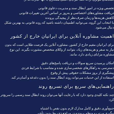
تخصص ویژه در امور ابطال سند و مدیریت دعاوی قانونی
دریافت مشاوره‌های اختصاصی و به‌روز بر اساس آخرین تغییرات قانونی
کاهش هزینه‌ها و زمان صرف‌نظر از پیچیدگی پرونده
با انتخاب این گروه، می‌توانید اطمینان داشته باشید که روند قانونی به بهترین شکل
دنبال می‌شود.
اهمیت مشاوره آنلاین برای ایرانیان خارج از کشور
برای ایرانیان مقیم خارج از کشور، مشاوره آنلاین یک فرصت طلایی است که بدون
نیاز به سفر و هزینه‌های زیاد، بتوانند از وکلای متخصص مشورت بگیرند. این نوع
مشاوره مزایای زیادی دارد، مانند:
امکان پرسیدن سریع سوالات و دریافت پاسخ‌های دقیق
دسترسی به راهکارهای شخصی‌سازی شده و متناسب با شرایط فردی
پیشگیری از بروز مشکلات حقوقی پیش از وقوع
استفاده از این خدمات می‌تواند روند ابطال سند را بدون دغدغه و آسان‌تر کند.
راهنمایی‌های سریع برای تسریع روند
چند نکته کلیدی وجود دارد که با رعایت آنها می‌توان روند ابطال سند رسمی را سریع‌تر
کرد:
جمع‌آوری دقیق و کامل مدارک لازم بدون نقص یا اشتباه
پیگیری مرتب و منظم پرونده در مراجع ذی‌ربط بدون تأخیر