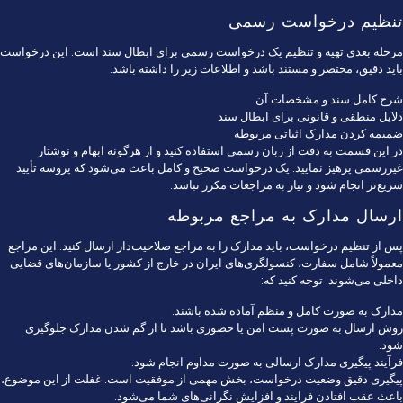
تنظیم درخواست رسمی
مرحله بعدی تهیه و تنظیم یک درخواست رسمی برای ابطال سند است. این درخواست
باید دقیق، مختصر و مستند باشد و اطلاعات زیر را داشته باشد:
شرح کامل سند و مشخصات آن
دلایل منطقی و قانونی برای ابطال سند
ضمیمه کردن مدارک اثباتی مربوطه
در این قسمت به دقت از زبان رسمی استفاده کنید و از هرگونه ابهام و نوشتار
غیررسمی پرهیز نمایید. یک درخواست صحیح و کامل باعث می‌شود که پروسه تأیید
سریع‌تر انجام شود و نیاز به مراجعات مکرر نباشد.
ارسال مدارک به مراجع مربوطه
پس از تنظیم درخواست، باید مدارک را به مراجع صلاحیت‌دار ارسال کنید. این مراجع
معمولاً شامل سفارت، کنسولگری‌های ایران در خارج از کشور یا سازمان‌های قضایی
داخلی می‌شوند. توجه کنید که:
مدارک به صورت کامل و منظم آماده شده باشند.
روش ارسال به صورت پست امن یا حضوری باشد تا از گم شدن مدارک جلوگیری
شود.
فرآیند پیگیری مدارک ارسالی به صورت مداوم انجام شود.
پیگیری دقیق وضعیت درخواست، بخش مهمی از موفقیت است. غفلت از این موضوع،
باعث عقب افتادن فرایند و افزایش نگرانی‌های شما می‌شود.