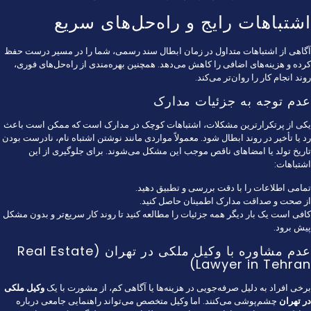
اشتباهات رایج و راه‌حل‌های سریع
آگاهی از اشتباهات متداول در زمان ابطال سند رسمی، شما را در مسیر درست حفظ
کرده و هزینه‌های اضافی را کاهش می‌دهد. همچنین بهره‌مندی از راه‌حل‌های فوری،
روند انجام کار را روان‌تر می‌کند.
عدم توجه به جزئیات مدارک
یکی از پرتکرارترین مشکلات، اشتباهات کوچک در مدارک است که ممکن است باعث
رد یا تأخیر در روند ابطال شود. معمولاً مواردی مانند نوشتن اشتباه نام، نادرست بودن
تاریخ تولد یا امضاهای ناقص موجب این مشکل می‌شوند. برای جلوگیری از این
اشتباهات:
تمامی اطلاعات را با دقت بررسی و تطبیق دهید.
از صحت و صداقت مدارک اطمینان حاصل کنید.
کافی است یک بار دیگر همه جزئیات را مطالعه کنید تا روند کار سریع‌تر و بدون مشکل
پیش برود.
عدم مشاوره با وکیل ملکی در تهران (Real Estate
Lawyer in Tehran)
برخی افراد به دلیل صرفه‌جویی در هزینه‌ها یا آگاهی کم، از مشورت با یک
وکیل ملکی
در تهران
چشم‌پوشی می‌کنند. اما وکیل متخصص می‌تواند راهنمایی جامعی درباره