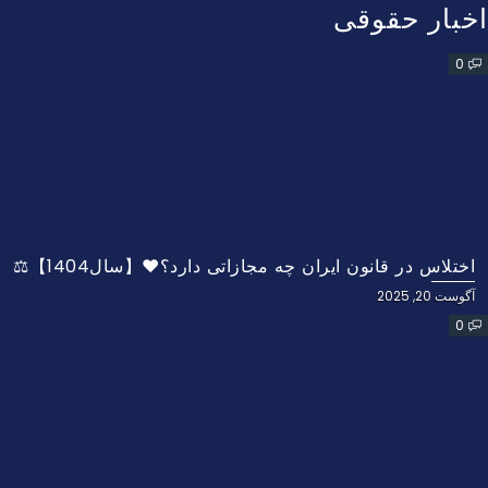
اخبار حقوقی
0
اختلاس در قانون ایران چه مجازاتی دارد؟❤️【سال1404】⚖️
آگوست 20, 2025
0