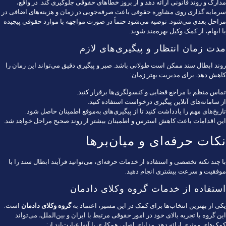
مدارک و روند قانونی ارائه دهد و از بروز خطاهای حقوقی جلوگیری کند. در واقع،
سرمایه گذاری روی مشاوره حقوقی باعث صرفه‌جویی در زمان و هزینه‌های اضافی در
مراحل بعدی می‌شود. توصیه می‌شود حتماً در صورت مواجهه با موارد حقوقی پیچیده
یا ابهام، از کمک وکیل بهره‌مند شوید.
مدت زمان انتظار و پیگیری‌های لازم
روند ابطال سند ممکن است طولانی باشد. صبر و پیگیری دقیق می‌تواند این زمان را
کاهش دهد. برای مدیریت بهتر زمان:
تماس منظم با مراجع قضایی و کنسولگری‌ها برقرار کنید.
از سامانه‌های آنلاین پیگیری درخواست استفاده کنید.
تاریخ‌های مهم را یادداشت کنید تا از پیگیری‌های به‌موقع اطمینان حاصل شود.
این اقدامات باعث کاهش استرس و اطمینان بیشتر از روند صحیح مراحل خواهد شد.
نکات حرفه‌ای و میان‌برها
با چند نکته تخصصی و استفاده از خدمات حرفه‌ای، می‌توانید فرآیند ابطال سند را با
موفقیت و سرعت بیشتری انجام دهید.
استفاده از خدمات گروه وکلای دادمان
یکی از بهترین انتخاب‌ها برای کمک در این مسیر، اعتماد به
گروه وکلای دادمان
است.
این گروه با تجربه بالای خود در امور حقوقی مرتبط با ایران و بین‌الملل، می‌تواند
کمک‌های موثری ارائه دهد. مزایای اصلی همکاری با آنها عبارت‌اند از: