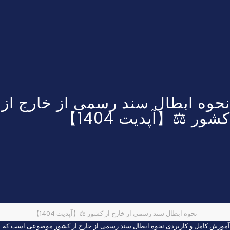
نحوه ابطال سند رسمی از خارج از
کشور ⚖️【آپدیت 1404】
نحوه ابطال سند رسمی از خارج از کشور ⚖️【آپدیت 1404】
آموزش کامل و کاربردی نحوه ابطال سند رسمی از خارج از کشور موضوعی است که