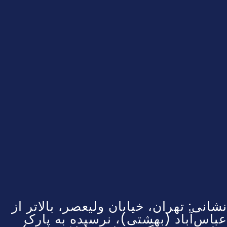
نشانی: تهران، خیابان ولیعصر، بالاتر از
عباس‌آباد (بهشتی)، نرسیده به پارک