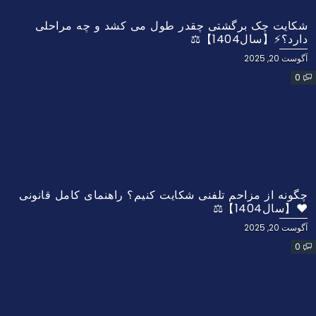
شکایت چک برگشتی چقدر طول می کشد و چه مراحلی
دارد؟⚡【سال1404】⚖️
آگوست 20, 2025
0
چگونه از مزاحم تلفنی شکایت کنیم؟ راهنمای کامل قانونی
❤️【سال1404】⚖️
آگوست 20, 2025
0