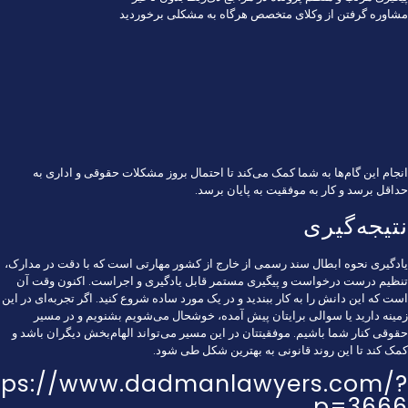
مشاوره گرفتن از وکلای متخصص هرگاه به مشکلی برخوردید
انجام این گام‌ها به شما کمک می‌کند تا احتمال بروز مشکلات حقوقی و اداری به
حداقل برسد و کار به موفقیت به پایان برسد.
نتیجه‌گیری
یادگیری نحوه ابطال سند رسمی از خارج از کشور مهارتی است که با دقت در مدارک،
تنظیم درست درخواست و پیگیری مستمر قابل یادگیری و اجراست. اکنون وقت آن
است که این دانش را به کار ببندید و در یک مورد ساده شروع کنید. اگر تجربه‌ای در این
زمینه دارید یا سوالی برایتان پیش آمده، خوشحال می‌شویم بشنویم و در مسیر
حقوقی کنار شما باشیم. موفقیتتان در این مسیر می‌تواند الهام‌بخش دیگران باشد و
کمک کند تا این روند قانونی به بهترین شکل طی شود.
tps://www.dadmanlawyers.com/?
p=3666