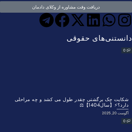
دریافت وقت مشاوره از وکلای دادمان
دانستنی‌های حقوقی
0
شکایت چک برگشتی چقدر طول می کشد و چه مراحلی
دارد؟⚡【سال1404】⚖️
آگوست 20, 2025
0