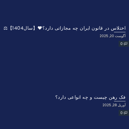
اختلاس در قانون ایران چه مجازاتی دارد؟❤️【سال1404】⚖️
آگوست 20, 2025
0
فک رهن چیست و چه انواعی دارد؟
آوریل 28, 2025
0