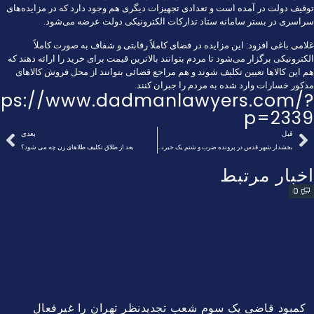
توقیف دولت در آمده است و تعدادی تجهیزات دیگری هم وجود دارد که در مزایده‌های
سراسری در بستر سامانه ستاد تدارکات الکترونیکی دولت عرضه می‌شود.
غلامی باغی افزود: این مزایده در فضای کاملاً رقابتی و شفاف به صورت کاملاً
الکترونیکی برگزار می‌شود تا مردم بتوانند بالاترین قیمت برای خرید را ارائه دهند که
هم این کالا‌ها تعیین تکلیف شوند و هم مراجع قضائی بتوانند از محل فروش کالا‌های
مذکور خسارات وارد شده به مردم را جبران کنند.
tps://www.dadmanlawyers.com/?
p=2339
قبل
بعدی
بخشدار شهر قدس در پرونده ضرب و شتم یک خبرنگار محکوم شد
بعد از طلاق تکلیف طلاهای زن چه می شود؟
اخبار مرتبط
0
کمبود قاضی یک سوم شعب تجدیدنظر تهران را غیرفعال