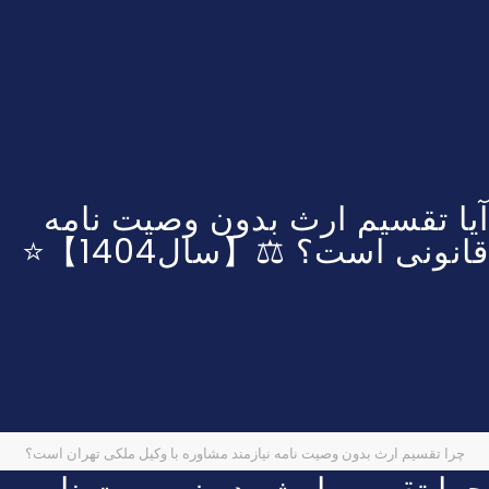
آیا تقسیم ارث بدون وصیت نامه
قانونی است؟ ⚖️【سال1404】⭐
چرا تقسیم ارث بدون وصیت نامه نیازمند مشاوره با وکیل ملکی تهران است؟