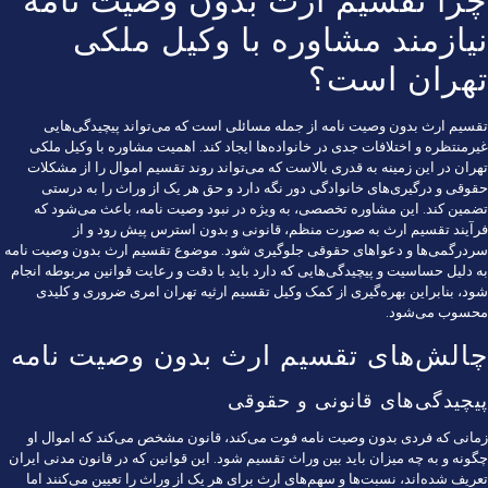
چرا تقسیم ارث بدون وصیت نامه
نیازمند مشاوره با وکیل ملکی
تهران است؟
تقسیم ارث بدون وصیت نامه از جمله مسائلی است که می‌تواند پیچیدگی‌هایی
غیرمنتظره و اختلافات جدی در خانواده‌ها ایجاد کند. اهمیت مشاوره با
وکیل ملکی
تهران در این زمینه به قدری بالاست که می‌تواند روند تقسیم اموال را از مشکلات
حقوقی و درگیری‌های خانوادگی دور نگه دارد و حق هر یک از وراث را به درستی
تضمین کند. این مشاوره تخصصی، به ویژه در نبود وصیت نامه، باعث می‌شود که
فرآیند تقسیم ارث به صورت منظم، قانونی و بدون استرس پیش رود و از
سردرگمی‌ها و دعواهای حقوقی جلوگیری شود. موضوع تقسیم ارث بدون وصیت نامه
به دلیل حساسیت و پیچیدگی‌هایی که دارد باید با دقت و رعایت قوانین مربوطه انجام
شود، بنابراین بهره‌گیری از کمک وکیل تقسیم ارثیه تهران امری ضروری و کلیدی
محسوب می‌شود.
چالش‌های تقسیم ارث بدون وصیت نامه
پیچیدگی‌های قانونی و حقوقی
زمانی که فردی بدون وصیت نامه فوت می‌کند، قانون مشخص می‌کند که اموال او
چگونه و به چه میزان باید بین وراث تقسیم شود. این قوانین که در قانون مدنی ایران
تعریف شده‌اند، نسبت‌ها و سهم‌های ارث برای هر یک از وراث را تعیین می‌کنند اما