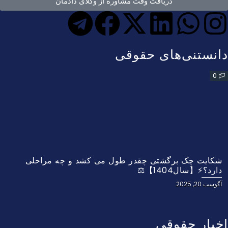
دریافت وقت مشاوره از وکلای دادمان
دانستنی‌های حقوقی
0
شکایت چک برگشتی چقدر طول می کشد و چه مراحلی
دارد؟⚡【سال1404】⚖️
آگوست 20, 2025
اخبار حقوقی