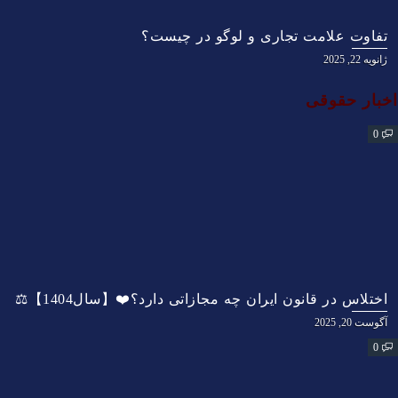
تفاوت علامت تجاری و لوگو در چیست؟
ژانویه 22, 2025
اخبار حقوقی
0
اختلاس در قانون ایران چه مجازاتی دارد؟❤️【سال1404】⚖️
آگوست 20, 2025
0