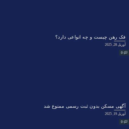
فک رهن چیست و چه انواعی دارد؟
آوریل 28, 2025
0
آگهی مسکن بدون ثبت رسمی ممنوع شد
آوریل 19, 2025
0