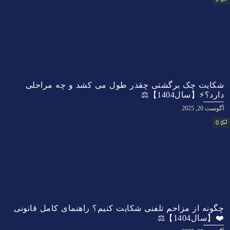
شکایت چک برگشتی چقدر طول می کشد و چه مراحلی
دارد؟⚡【سال1404】⚖️
آگوست 20, 2025
0
چگونه از مزاحم تلفنی شکایت کنیم؟ راهنمای کامل قانونی
❤️【سال1404】⚖️